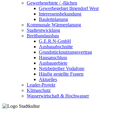
Gewerbegebiete / -flächen
Gewerbegebiet Ilmendorf West
Interessensbekundung
Bauleitplanung
Kommunale Wärmeplanung
Stadtentwicklung
Breitbandausbau
G.E.R.N-GmbH
Ausbauabschnitte
Grundstücknutzungsvertrag
Hausanschluss
Ausbaugebiete
Netzbetreiber Vodafone
Häufig gestellte Fragen
Aktuelles
Leader-Projekt
Klimaschutz
Wasserwirtschaft & Hochwasser