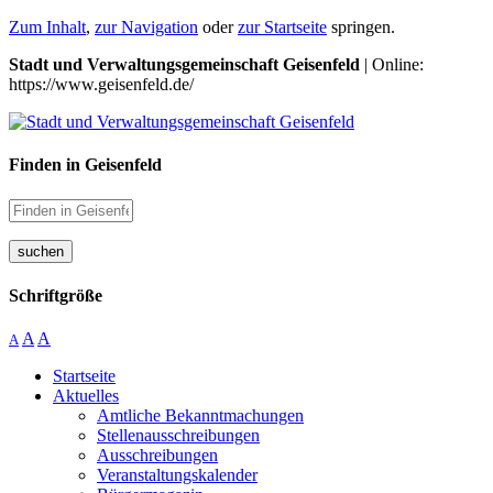
Zum Inhalt
,
zur Navigation
oder
zur Startseite
springen.
Stadt und Verwaltungsgemeinschaft Geisenfeld
| Online:
https://www.geisenfeld.de/
Finden in Geisenfeld
suchen
Schriftgröße
A
A
A
Startseite
Aktuelles
Amtliche Bekanntmachungen
Stellenausschreibungen
Ausschreibungen
Veranstaltungskalender