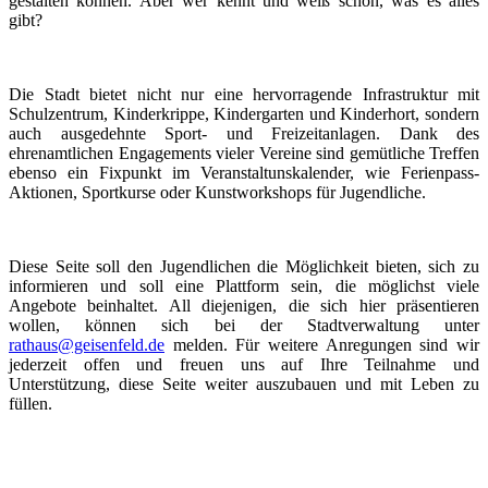
gestalten können. Aber wer kennt und weiß schon, was es alles
gibt?
Die Stadt bietet nicht nur eine hervorragende Infrastruktur mit
Schulzentrum, Kinderkrippe, Kindergarten und Kinderhort, sondern
auch ausgedehnte Sport- und Freizeitanlagen. Dank des
ehrenamtlichen Engagements vieler Vereine sind gemütliche Treffen
ebenso ein Fixpunkt im Veranstaltunskalender, wie Ferienpass-
Aktionen, Sportkurse oder Kunstworkshops für Jugendliche.
Diese Seite soll den Jugendlichen die Möglichkeit bieten, sich zu
informieren und soll eine Plattform sein, die möglichst viele
Angebote beinhaltet. All diejenigen, die sich hier präsentieren
wollen, können sich bei der Stadtverwaltung unter
rathaus@geisenfeld.de
melden. Für weitere Anregungen sind wir
jederzeit offen und freuen uns auf Ihre Teilnahme und
Unterstützung, diese Seite weiter auszubauen und mit Leben zu
füllen.