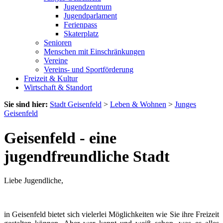
Jugendzentrum
Jugendparlament
Ferienpass
Skaterplatz
Senioren
Menschen mit Einschränkungen
Vereine
Vereins- und Sportförderung
Freizeit & Kultur
Wirtschaft & Standort
Sie sind hier:
Stadt Geisenfeld
>
Leben & Wohnen
>
Junges
Geisenfeld
Geisenfeld - eine
jugendfreundliche Stadt
Liebe Jugendliche,
in Geisenfeld bietet sich vielerlei Möglichkeiten wie Sie ihre Freizeit