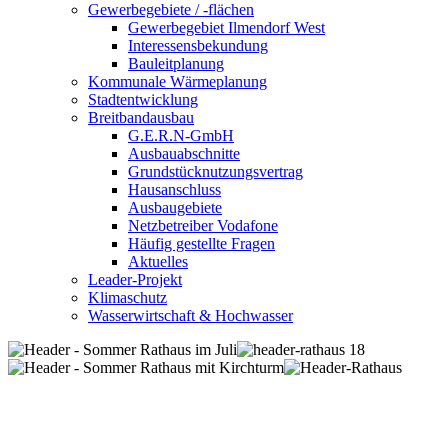
Gewerbegebiete / -flächen
Gewerbegebiet Ilmendorf West
Interessensbekundung
Bauleitplanung
Kommunale Wärmeplanung
Stadtentwicklung
Breitbandausbau
G.E.R.N-GmbH
Ausbauabschnitte
Grundstücknutzungsvertrag
Hausanschluss
Ausbaugebiete
Netzbetreiber Vodafone
Häufig gestellte Fragen
Aktuelles
Leader-Projekt
Klimaschutz
Wasserwirtschaft & Hochwasser