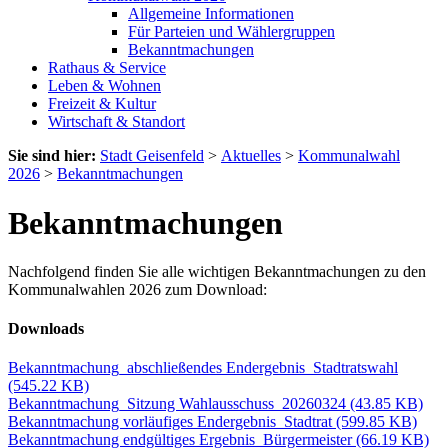
Allgemeine Informationen
Für Parteien und Wählergruppen
Bekanntmachungen
Rathaus & Service
Leben & Wohnen
Freizeit & Kultur
Wirtschaft & Standort
Sie sind hier:
Stadt Geisenfeld
>
Aktuelles
>
Kommunalwahl
2026
>
Bekanntmachungen
Bekanntmachungen
Nachfolgend finden Sie alle wichtigen Bekanntmachungen zu den
Kommunalwahlen 2026 zum Download:
Downloads
Bekanntmachung_abschließendes Endergebnis_Stadtratswahl
(545.22 KB)
Bekanntmachung_Sitzung Wahlausschuss_20260324
(43.85 KB)
Bekanntmachung vorläufiges Endergebnis_Stadtrat
(599.85 KB)
Bekanntmachung endgültiges Ergebnis_Bürgermeister
(66.19 KB)