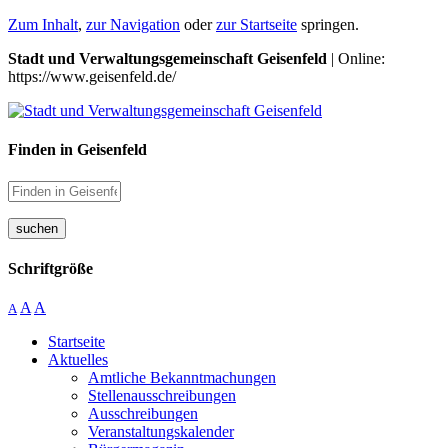
Zum Inhalt
,
zur Navigation
oder
zur Startseite
springen.
Stadt und Verwaltungsgemeinschaft Geisenfeld
| Online:
https://www.geisenfeld.de/
Finden in Geisenfeld
suchen
Schriftgröße
A
A
A
Startseite
Aktuelles
Amtliche Bekanntmachungen
Stellenausschreibungen
Ausschreibungen
Veranstaltungskalender