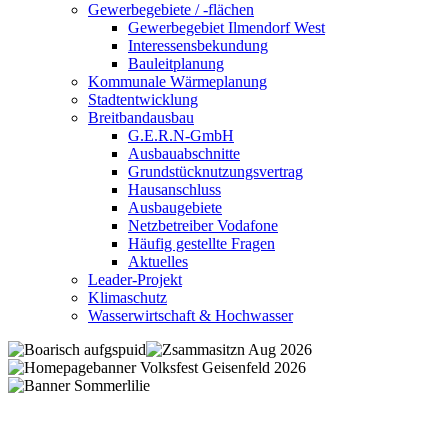
Gewerbegebiete / -flächen
Gewerbegebiet Ilmendorf West
Interessensbekundung
Bauleitplanung
Kommunale Wärmeplanung
Stadtentwicklung
Breitbandausbau
G.E.R.N-GmbH
Ausbauabschnitte
Grundstücknutzungsvertrag
Hausanschluss
Ausbaugebiete
Netzbetreiber Vodafone
Häufig gestellte Fragen
Aktuelles
Leader-Projekt
Klimaschutz
Wasserwirtschaft & Hochwasser