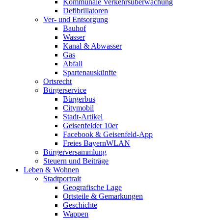
Kommunale Verkehrsüberwachung
Defibrillatoren
Ver- und Entsorgung
Bauhof
Wasser
Kanal & Abwasser
Gas
Abfall
Spartenauskünfte
Ortsrecht
Bürgerservice
Bürgerbus
Citymobil
Stadt-Artikel
Geisenfelder 10er
Facebook & Geisenfeld-App
Freies BayernWLAN
Bürgerversammlung
Steuern und Beiträge
Leben & Wohnen
Stadtportrait
Geografische Lage
Ortsteile & Gemarkungen
Geschichte
Wappen