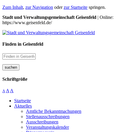
Zum Inhalt
,
zur Navigation
oder
zur Startseite
springen.
Stadt und Verwaltungsgemeinschaft Geisenfeld
| Online:
https://www.geisenfeld.de/
Finden in Geisenfeld
suchen
Schriftgröße
A
A
A
Startseite
Aktuelles
Amtliche Bekanntmachungen
Stellenausschreibungen
Ausschreibungen
Veranstaltungskalender