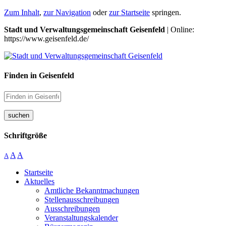
Zum Inhalt
,
zur Navigation
oder
zur Startseite
springen.
Stadt und Verwaltungsgemeinschaft Geisenfeld
| Online:
https://www.geisenfeld.de/
Finden in Geisenfeld
suchen
Schriftgröße
A
A
A
Startseite
Aktuelles
Amtliche Bekanntmachungen
Stellenausschreibungen
Ausschreibungen
Veranstaltungskalender