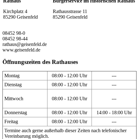
Rathaus
Bürgerservice im Historischen Rathaus
Kirchplatz 4
Rathausstrasse 11
85290 Geisenfeld
85290 Geisenfeld
08452 98-0
08452 98-44
rathaus@geisenfeld.de
www.geisenfeld.de
Öffnungszeiten des Rathauses
Montag
08:00 - 12:00 Uhr
---
Dienstag
08:00 - 12:00 Uhr
---
Mittwoch
08:00 - 12:00 Uhr
---
Donnerstag
08:00 - 12:00 Uhr
14:00 - 18:00 Uhr
Freitag
08:00 - 12:00 Uhr
---
Termine auch gerne außerhalb dieser Zeiten nach telefonischer
Vereinbarung möglich.