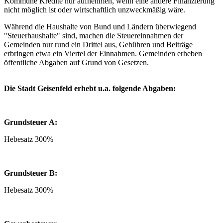
Kommune Kredite nur aufnehmen, wenn eine andere Finanzierung
nicht möglich ist oder wirtschaftlich unzweckmäßig wäre.
Während die Haushalte von Bund und Ländern überwiegend
"Steuerhaushalte" sind, machen die Steuereinnahmen der
Gemeinden nur rund ein Drittel aus, Gebühren und Beiträge
erbringen etwa ein Viertel der Einnahmen. Gemeinden erheben
öffentliche Abgaben auf Grund von Gesetzen.
Die Stadt Geisenfeld erhebt u.a. folgende Abgaben:
Grundsteuer A:
Hebesatz 300%
Grundsteuer B:
Hebesatz 300%