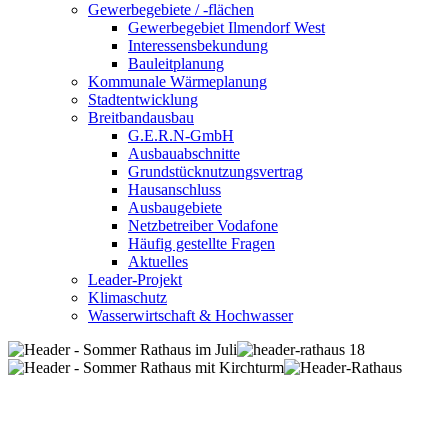
Gewerbegebiete / -flächen
Gewerbegebiet Ilmendorf West
Interessensbekundung
Bauleitplanung
Kommunale Wärmeplanung
Stadtentwicklung
Breitbandausbau
G.E.R.N-GmbH
Ausbauabschnitte
Grundstücknutzungsvertrag
Hausanschluss
Ausbaugebiete
Netzbetreiber Vodafone
Häufig gestellte Fragen
Aktuelles
Leader-Projekt
Klimaschutz
Wasserwirtschaft & Hochwasser