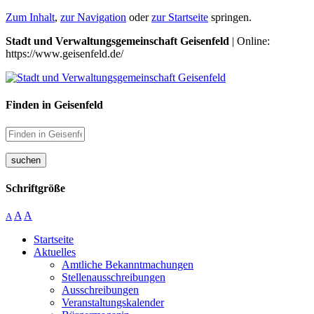
Zum Inhalt
,
zur Navigation
oder
zur Startseite
springen.
Stadt und Verwaltungsgemeinschaft Geisenfeld
| Online:
https://www.geisenfeld.de/
Finden in Geisenfeld
suchen
Schriftgröße
A
A
A
Startseite
Aktuelles
Amtliche Bekanntmachungen
Stellenausschreibungen
Ausschreibungen
Veranstaltungskalender