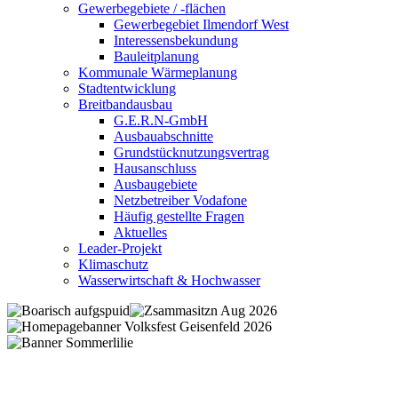
Gewerbegebiete / -flächen
Gewerbegebiet Ilmendorf West
Interessensbekundung
Bauleitplanung
Kommunale Wärmeplanung
Stadtentwicklung
Breitbandausbau
G.E.R.N-GmbH
Ausbauabschnitte
Grundstücknutzungsvertrag
Hausanschluss
Ausbaugebiete
Netzbetreiber Vodafone
Häufig gestellte Fragen
Aktuelles
Leader-Projekt
Klimaschutz
Wasserwirtschaft & Hochwasser