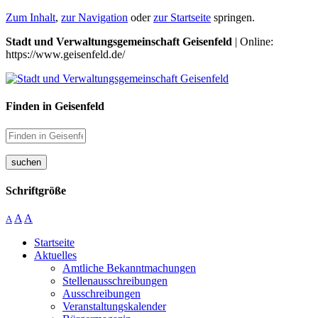
Zum Inhalt
,
zur Navigation
oder
zur Startseite
springen.
Stadt und Verwaltungsgemeinschaft Geisenfeld
| Online:
https://www.geisenfeld.de/
Finden in Geisenfeld
suchen
Schriftgröße
A
A
A
Startseite
Aktuelles
Amtliche Bekanntmachungen
Stellenausschreibungen
Ausschreibungen
Veranstaltungskalender