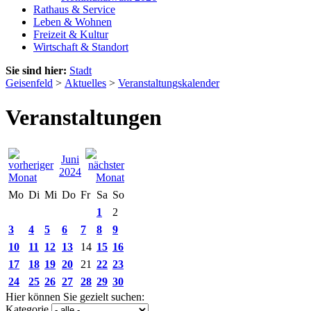
Rathaus & Service
Leben & Wohnen
Freizeit & Kultur
Wirtschaft & Standort
Sie sind hier:
Stadt
Geisenfeld
>
Aktuelles
>
Veranstaltungskalender
Veranstaltungen
Juni
2024
Mo
Di
Mi
Do
Fr
Sa
So
1
2
3
4
5
6
7
8
9
10
11
12
13
14
15
16
17
18
19
20
21
22
23
24
25
26
27
28
29
30
Hier können Sie gezielt suchen:
Kategorie