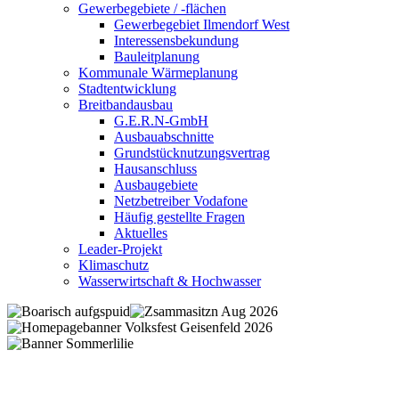
Gewerbegebiete / -flächen
Gewerbegebiet Ilmendorf West
Interessensbekundung
Bauleitplanung
Kommunale Wärmeplanung
Stadtentwicklung
Breitbandausbau
G.E.R.N-GmbH
Ausbauabschnitte
Grundstücknutzungsvertrag
Hausanschluss
Ausbaugebiete
Netzbetreiber Vodafone
Häufig gestellte Fragen
Aktuelles
Leader-Projekt
Klimaschutz
Wasserwirtschaft & Hochwasser