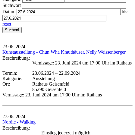
Suchwort
Datum
bis:
reset
23.06.
2024
Kunstausstellung - Chun Wha Krauthäuser, Nelly Weissenberger
Beschreibung:
Vernissage: 23. Juni 2024 um 17:00 Uhr im Rathaus
Termin:
23.06.2024
–
22.09.2024
Kategorie:
Ausstellung
Ort:
Rathaus Geisenfeld
85290 Geisenfeld
Vernissage: 23. Juni 2024 um 17:00 Uhr im Rathaus
27.06.
2024
Nordic - Walking
Beschreibung:
Einstieg jederzeit möglich