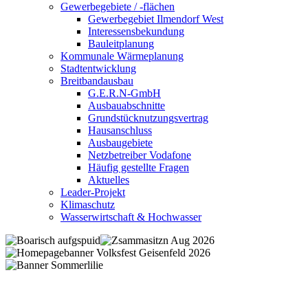
Gewerbegebiete / -flächen
Gewerbegebiet Ilmendorf West
Interessensbekundung
Bauleitplanung
Kommunale Wärmeplanung
Stadtentwicklung
Breitbandausbau
G.E.R.N-GmbH
Ausbauabschnitte
Grundstücknutzungsvertrag
Hausanschluss
Ausbaugebiete
Netzbetreiber Vodafone
Häufig gestellte Fragen
Aktuelles
Leader-Projekt
Klimaschutz
Wasserwirtschaft & Hochwasser