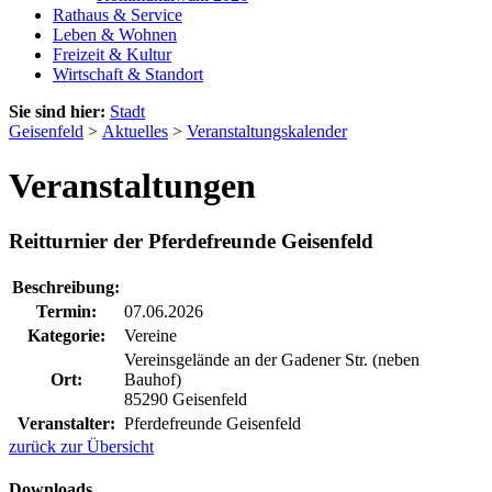
Rathaus & Service
Leben & Wohnen
Freizeit & Kultur
Wirtschaft & Standort
Sie sind hier:
Stadt
Geisenfeld
>
Aktuelles
>
Veranstaltungskalender
Veranstaltungen
Reitturnier der Pferdefreunde Geisenfeld
Beschreibung:
Termin:
07.06.2026
Kategorie:
Vereine
Vereinsgelände an der Gadener Str. (neben
Ort:
Bauhof)
85290 Geisenfeld
Veranstalter:
Pferdefreunde Geisenfeld
zurück zur Übersicht
Downloads