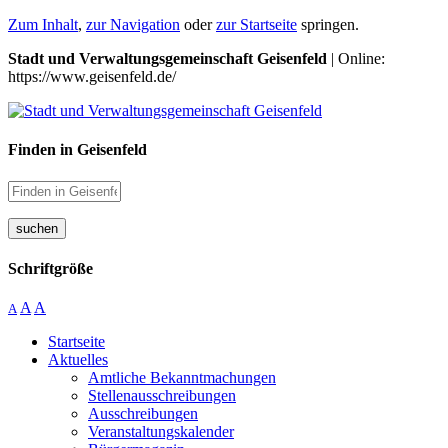
Zum Inhalt
,
zur Navigation
oder
zur Startseite
springen.
Stadt und Verwaltungsgemeinschaft Geisenfeld
| Online:
https://www.geisenfeld.de/
Finden in Geisenfeld
suchen
Schriftgröße
A
A
A
Startseite
Aktuelles
Amtliche Bekanntmachungen
Stellenausschreibungen
Ausschreibungen
Veranstaltungskalender