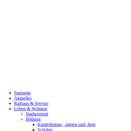
Startseite
Aktuelles
Rathaus & Service
Leben & Wohnen
Stadtportrait
Bildung
Kinderkrippe, -gärten und -hort
Schulen