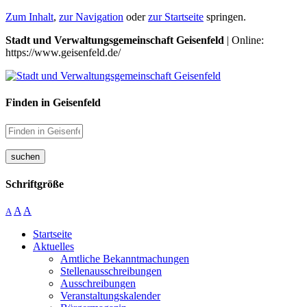
Zum Inhalt
,
zur Navigation
oder
zur Startseite
springen.
Stadt und Verwaltungsgemeinschaft Geisenfeld
| Online:
https://www.geisenfeld.de/
Finden in Geisenfeld
suchen
Schriftgröße
A
A
A
Startseite
Aktuelles
Amtliche Bekanntmachungen
Stellenausschreibungen
Ausschreibungen
Veranstaltungskalender