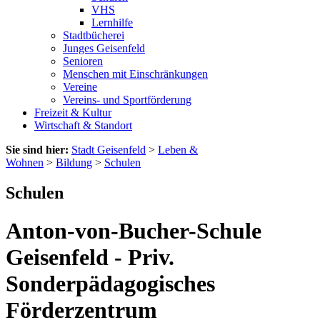
VHS
Lernhilfe
Stadtbücherei
Junges Geisenfeld
Senioren
Menschen mit Einschränkungen
Vereine
Vereins- und Sportförderung
Freizeit & Kultur
Wirtschaft & Standort
Sie sind hier:
Stadt Geisenfeld
>
Leben &
Wohnen
>
Bildung
>
Schulen
Schulen
Anton-von-Bucher-Schule
Geisenfeld - Priv.
Sonderpädagogisches
Förderzentrum