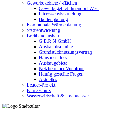
Gewerbegebiete / -flächen
Gewerbegebiet Ilmendorf West
Interessensbekundung
Bauleitplanung
Kommunale Wärmeplanung
Stadtentwicklung
Breitbandausbau
G.E.R.N-GmbH
Ausbauabschnitte
Grundstücknutzungsvertrag
Hausanschluss
Ausbaugebiete
Netzbetreiber Vodafone
Häufig gestellte Fragen
Aktuelles
Leader-Projekt
Klimaschutz
Wasserwirtschaft & Hochwasser