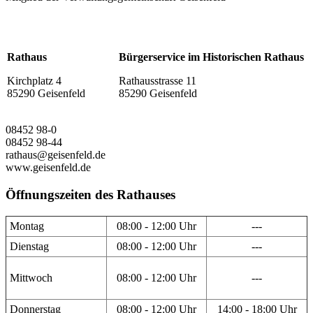
Rathaus
Bürgerservice im Historischen Rathaus
Kirchplatz 4
Rathausstrasse 11
85290 Geisenfeld
85290 Geisenfeld
08452 98-0
08452 98-44
rathaus@geisenfeld.de
www.geisenfeld.de
Öffnungszeiten des Rathauses
Montag
08:00 - 12:00 Uhr
---
Dienstag
08:00 - 12:00 Uhr
---
Mittwoch
08:00 - 12:00 Uhr
---
Donnerstag
08:00 - 12:00 Uhr
14:00 - 18:00 Uhr