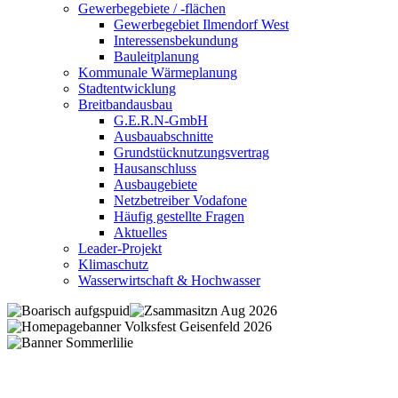
Gewerbegebiete / -flächen
Gewerbegebiet Ilmendorf West
Interessensbekundung
Bauleitplanung
Kommunale Wärmeplanung
Stadtentwicklung
Breitbandausbau
G.E.R.N-GmbH
Ausbauabschnitte
Grundstücknutzungsvertrag
Hausanschluss
Ausbaugebiete
Netzbetreiber Vodafone
Häufig gestellte Fragen
Aktuelles
Leader-Projekt
Klimaschutz
Wasserwirtschaft & Hochwasser