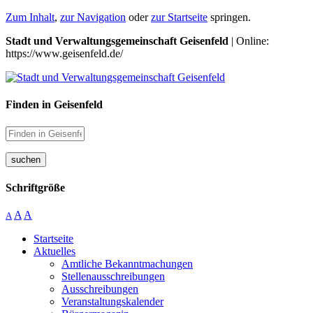
Zum Inhalt
,
zur Navigation
oder
zur Startseite
springen.
Stadt und Verwaltungsgemeinschaft Geisenfeld
| Online:
https://www.geisenfeld.de/
Finden in Geisenfeld
suchen
Schriftgröße
A
A
A
Startseite
Aktuelles
Amtliche Bekanntmachungen
Stellenausschreibungen
Ausschreibungen
Veranstaltungskalender