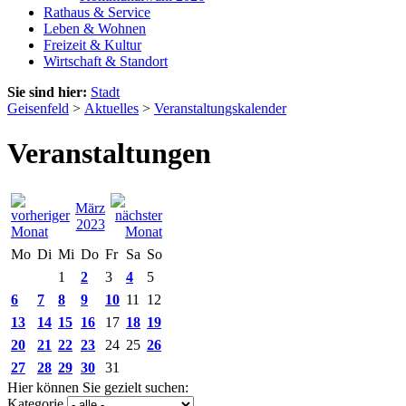
Rathaus & Service
Leben & Wohnen
Freizeit & Kultur
Wirtschaft & Standort
Sie sind hier:
Stadt
Geisenfeld
>
Aktuelles
>
Veranstaltungskalender
Veranstaltungen
März
2023
Mo
Di
Mi
Do
Fr
Sa
So
1
2
3
4
5
6
7
8
9
10
11
12
13
14
15
16
17
18
19
20
21
22
23
24
25
26
27
28
29
30
31
Hier können Sie gezielt suchen:
Kategorie