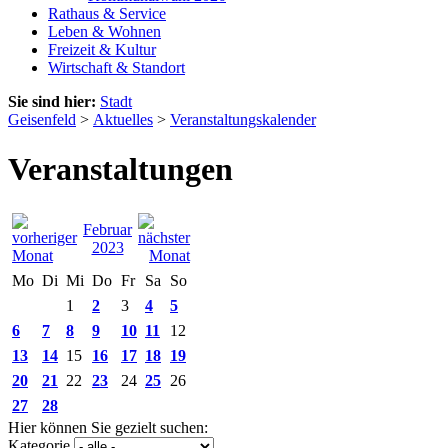
Rathaus & Service
Leben & Wohnen
Freizeit & Kultur
Wirtschaft & Standort
Sie sind hier:
Stadt
Geisenfeld
>
Aktuelles
>
Veranstaltungskalender
Veranstaltungen
Februar
2023
Mo
Di
Mi
Do
Fr
Sa
So
1
2
3
4
5
6
7
8
9
10
11
12
13
14
15
16
17
18
19
20
21
22
23
24
25
26
27
28
Hier können Sie gezielt suchen:
Kategorie