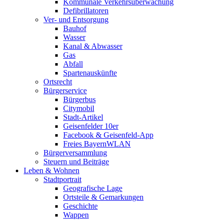
Kommunale Verkehrsüberwachung
Defibrillatoren
Ver- und Entsorgung
Bauhof
Wasser
Kanal & Abwasser
Gas
Abfall
Spartenauskünfte
Ortsrecht
Bürgerservice
Bürgerbus
Citymobil
Stadt-Artikel
Geisenfelder 10er
Facebook & Geisenfeld-App
Freies BayernWLAN
Bürgerversammlung
Steuern und Beiträge
Leben & Wohnen
Stadtportrait
Geografische Lage
Ortsteile & Gemarkungen
Geschichte
Wappen