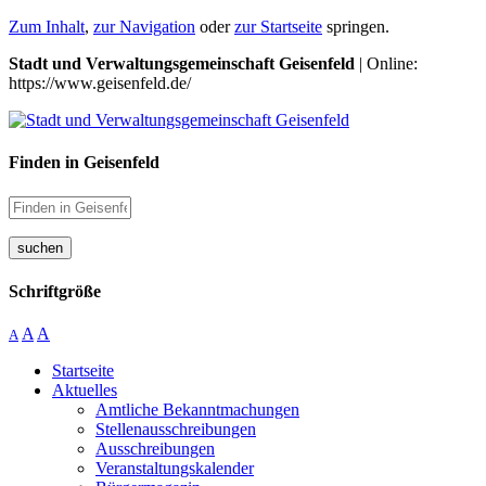
Zum Inhalt
,
zur Navigation
oder
zur Startseite
springen.
Stadt und Verwaltungsgemeinschaft Geisenfeld
| Online:
https://www.geisenfeld.de/
Finden in Geisenfeld
suchen
Schriftgröße
A
A
A
Startseite
Aktuelles
Amtliche Bekanntmachungen
Stellenausschreibungen
Ausschreibungen
Veranstaltungskalender