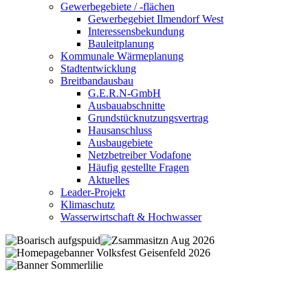
Gewerbegebiete / -flächen
Gewerbegebiet Ilmendorf West
Interessensbekundung
Bauleitplanung
Kommunale Wärmeplanung
Stadtentwicklung
Breitbandausbau
G.E.R.N-GmbH
Ausbauabschnitte
Grundstücknutzungsvertrag
Hausanschluss
Ausbaugebiete
Netzbetreiber Vodafone
Häufig gestellte Fragen
Aktuelles
Leader-Projekt
Klimaschutz
Wasserwirtschaft & Hochwasser