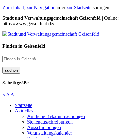
Zum Inhalt
,
zur Navigation
oder
zur Startseite
springen.
Stadt und Verwaltungsgemeinschaft Geisenfeld
| Online:
https://www.geisenfeld.de/
Finden in Geisenfeld
suchen
Schriftgröße
A
A
A
Startseite
Aktuelles
Amtliche Bekanntmachungen
Stellenausschreibungen
Ausschreibungen
Veranstaltungskalender