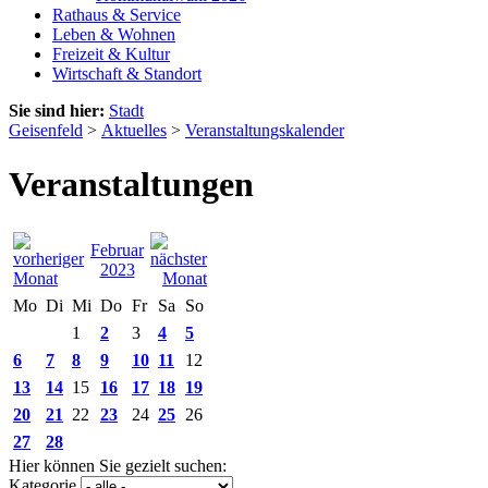
Rathaus & Service
Leben & Wohnen
Freizeit & Kultur
Wirtschaft & Standort
Sie sind hier:
Stadt
Geisenfeld
>
Aktuelles
>
Veranstaltungskalender
Veranstaltungen
Februar
2023
Mo
Di
Mi
Do
Fr
Sa
So
1
2
3
4
5
6
7
8
9
10
11
12
13
14
15
16
17
18
19
20
21
22
23
24
25
26
27
28
Hier können Sie gezielt suchen:
Kategorie