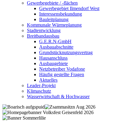
Gewerbegebiete / -flächen
Gewerbegebiet Ilmendorf West
Interessensbekundung
Bauleitplanung
Kommunale Wärmeplanung
Stadtentwicklung
Breitbandausbau
G.E.R.N-GmbH
Ausbauabschnitte
Grundstücknutzungsvertrag
Hausanschluss
Ausbaugebiete
Netzbetreiber Vodafone
Häufig gestellte Fragen
Aktuelles
Leader-Projekt
Klimaschutz
Wasserwirtschaft & Hochwasser