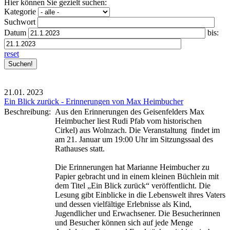
Hier können Sie gezielt suchen:
Kategorie
Suchwort
Datum
bis:
reset
21.01.
2023
Ein Blick zurück - Erinnerungen von Max Heimbucher
Beschreibung:
Aus den Erinnerungen des Geisenfelders Max
Heimbucher liest Rudi Pfab vom historischen
Cirkel) aus Wolnzach. Die Veranstaltung findet im
am 21. Januar um 19:00 Uhr im
Sitzungssaal des
Rathauses statt.
Die Erinnerungen hat Marianne Heimbucher zu
Papier gebracht und in einem kleinen Büchlein mit
dem Titel „Ein Blick zurück“ veröffentlicht.
Die
Lesung gibt Einblicke in die Lebenswelt ihres Vaters
und dessen vielfältige Erlebnisse als Kind,
Jugendlicher und Erwachsener. Die Besucherinnen
und Besucher können sich auf jede Menge