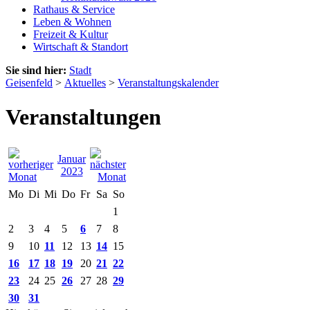
Rathaus & Service
Leben & Wohnen
Freizeit & Kultur
Wirtschaft & Standort
Sie sind hier:
Stadt
Geisenfeld
>
Aktuelles
>
Veranstaltungskalender
Veranstaltungen
Januar
2023
Mo
Di
Mi
Do
Fr
Sa
So
1
2
3
4
5
6
7
8
9
10
11
12
13
14
15
16
17
18
19
20
21
22
23
24
25
26
27
28
29
30
31