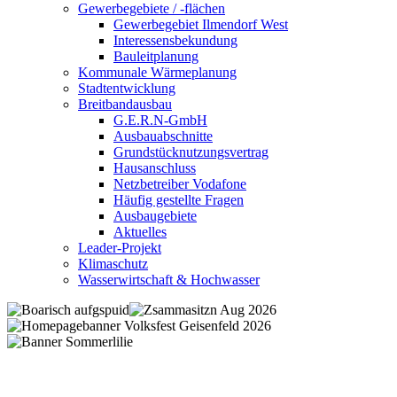
Gewerbegebiete / -flächen
Gewerbegebiet Ilmendorf West
Interessensbekundung
Bauleitplanung
Kommunale Wärmeplanung
Stadtentwicklung
Breitbandausbau
G.E.R.N-GmbH
Ausbauabschnitte
Grundstücknutzungsvertrag
Hausanschluss
Netzbetreiber Vodafone
Häufig gestellte Fragen
Ausbaugebiete
Aktuelles
Leader-Projekt
Klimaschutz
Wasserwirtschaft & Hochwasser