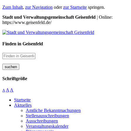
Zum Inhalt
,
zur Navigation
oder
zur Startseite
springen.
Stadt und Verwaltungsgemeinschaft Geisenfeld
| Online:
https://www.geisenfeld.de/
Finden in Geisenfeld
suchen
Schriftgröße
A
A
A
Startseite
Aktuelles
Amtliche Bekanntmachungen
Stellenausschreibungen
Ausschreibungen
Veranstaltungskalender