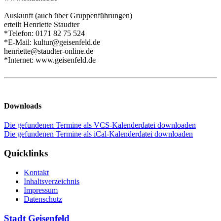
Auskunft (auch über Gruppenführungen)
erteilt Henriette Staudter
*Telefon: 0171 82 75 524
*E-Mail: kultur@geisenfeld.de
henriette@staudter-online.de
*Internet: www.geisenfeld.de
Downloads
Die gefundenen Termine als VCS-Kalenderdatei downloaden
Die gefundenen Termine als iCal-Kalenderdatei downloaden
Quicklinks
Kontakt
Inhaltsverzeichnis
Impressum
Datenschutz
Stadt Geisenfeld