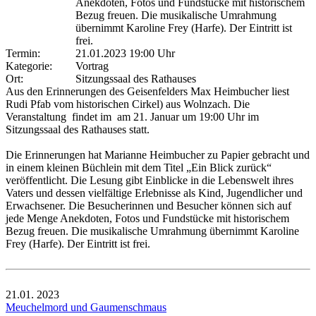
Anekdoten, Fotos und Fundstücke mit historischem
Bezug freuen. Die musikalische Umrahmung
übernimmt Karoline Frey (Harfe). Der Eintritt ist
frei.
Termin:
21.01.2023 19:00 Uhr
Kategorie:
Vortrag
Ort:
Sitzungssaal des Rathauses
Aus den Erinnerungen des Geisenfelders Max Heimbucher liest
Rudi Pfab vom historischen Cirkel) aus Wolnzach. Die
Veranstaltung findet im am 21. Januar um 19:00 Uhr im
Sitzungssaal des Rathauses statt.
Die Erinnerungen hat Marianne Heimbucher zu Papier gebracht und
in einem kleinen Büchlein mit dem Titel „Ein Blick zurück“
veröffentlicht. Die Lesung gibt Einblicke in die Lebenswelt ihres
Vaters und dessen vielfältige Erlebnisse als Kind, Jugendlicher und
Erwachsener. Die Besucherinnen und Besucher können sich auf
jede Menge Anekdoten, Fotos und Fundstücke mit historischem
Bezug freuen. Die musikalische Umrahmung übernimmt Karoline
Frey (Harfe). Der Eintritt ist frei.
21.01.
2023
Meuchelmord und Gaumenschmaus