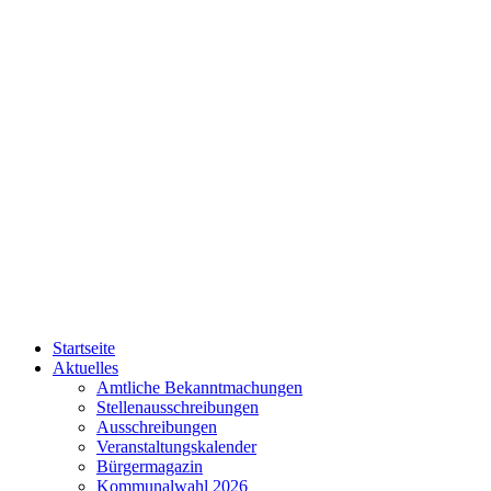
Startseite
Aktuelles
Amtliche Bekanntmachungen
Stellenausschreibungen
Ausschreibungen
Veranstaltungskalender
Bürgermagazin
Kommunalwahl 2026