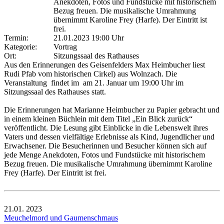
Anekdoten, Fotos und Fundstücke mit historischem
Bezug freuen. Die musikalische Umrahmung
übernimmt Karoline Frey (Harfe). Der Eintritt ist
frei.
Termin:
21.01.2023 19:00 Uhr
Kategorie:
Vortrag
Ort:
Sitzungssaal des Rathauses
Aus den Erinnerungen des Geisenfelders Max Heimbucher liest
Rudi Pfab vom historischen Cirkel) aus Wolnzach. Die
Veranstaltung findet im am 21. Januar um 19:00 Uhr im
Sitzungssaal des Rathauses statt.
Die Erinnerungen hat Marianne Heimbucher zu Papier gebracht und
in einem kleinen Büchlein mit dem Titel „Ein Blick zurück“
veröffentlicht. Die Lesung gibt Einblicke in die Lebenswelt ihres
Vaters und dessen vielfältige Erlebnisse als Kind, Jugendlicher und
Erwachsener. Die Besucherinnen und Besucher können sich auf
jede Menge Anekdoten, Fotos und Fundstücke mit historischem
Bezug freuen. Die musikalische Umrahmung übernimmt Karoline
Frey (Harfe). Der Eintritt ist frei.
21.01.
2023
Meuchelmord und Gaumenschmaus