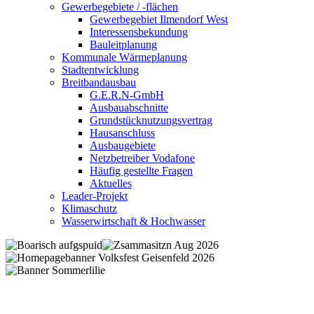
Gewerbegebiete / -flächen
Gewerbegebiet Ilmendorf West
Interessensbekundung
Bauleitplanung
Kommunale Wärmeplanung
Stadtentwicklung
Breitbandausbau
G.E.R.N-GmbH
Ausbauabschnitte
Grundstücknutzungsvertrag
Hausanschluss
Ausbaugebiete
Netzbetreiber Vodafone
Häufig gestellte Fragen
Aktuelles
Leader-Projekt
Klimaschutz
Wasserwirtschaft & Hochwasser