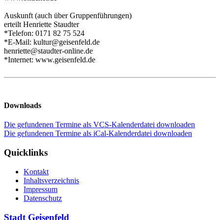
Auskunft (auch über Gruppenführungen)
erteilt Henriette Staudter
*Telefon: 0171 82 75 524
*E-Mail: kultur@geisenfeld.de
henriette@staudter-online.de
*Internet: www.geisenfeld.de
Downloads
Die gefundenen Termine als VCS-Kalenderdatei downloaden
Die gefundenen Termine als iCal-Kalenderdatei downloaden
Quicklinks
Kontakt
Inhaltsverzeichnis
Impressum
Datenschutz
Stadt Geisenfeld