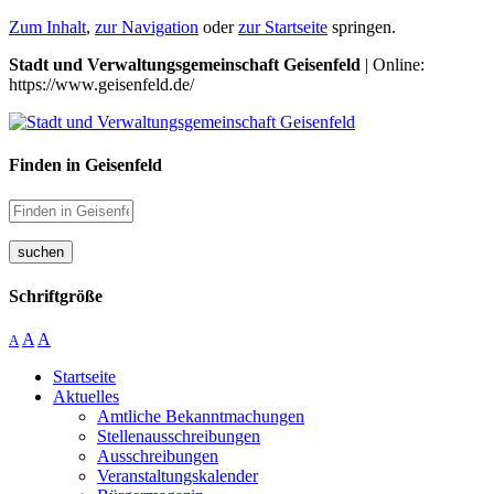
Zum Inhalt
,
zur Navigation
oder
zur Startseite
springen.
Stadt und Verwaltungsgemeinschaft Geisenfeld
| Online:
https://www.geisenfeld.de/
Finden in Geisenfeld
suchen
Schriftgröße
A
A
A
Startseite
Aktuelles
Amtliche Bekanntmachungen
Stellenausschreibungen
Ausschreibungen
Veranstaltungskalender