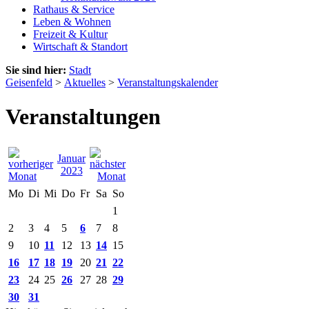
Rathaus & Service
Leben & Wohnen
Freizeit & Kultur
Wirtschaft & Standort
Sie sind hier:
Stadt
Geisenfeld
>
Aktuelles
>
Veranstaltungskalender
Veranstaltungen
Januar
2023
Mo
Di
Mi
Do
Fr
Sa
So
1
2
3
4
5
6
7
8
9
10
11
12
13
14
15
16
17
18
19
20
21
22
23
24
25
26
27
28
29
30
31