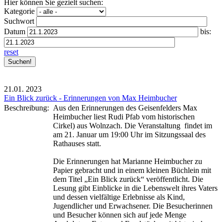
Hier können Sie gezielt suchen:
Kategorie
Suchwort
Datum
bis:
reset
21.01.
2023
Ein Blick zurück - Erinnerungen von Max Heimbucher
Beschreibung:
Aus den Erinnerungen des Geisenfelders Max
Heimbucher liest Rudi Pfab vom historischen
Cirkel) aus Wolnzach. Die Veranstaltung findet im
am 21. Januar um 19:00 Uhr im
Sitzungssaal des
Rathauses statt.
Die Erinnerungen hat Marianne Heimbucher zu
Papier gebracht und in einem kleinen Büchlein mit
dem Titel „Ein Blick zurück“ veröffentlicht.
Die
Lesung gibt Einblicke in die Lebenswelt ihres Vaters
und dessen vielfältige Erlebnisse als Kind,
Jugendlicher und Erwachsener. Die Besucherinnen
und Besucher können sich auf jede Menge