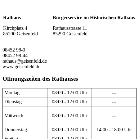
Rathaus
Bürgerservice im Historischen Rathaus
Kirchplatz 4
Rathausstrasse 11
85290 Geisenfeld
85290 Geisenfeld
08452 98-0
08452 98-44
rathaus@geisenfeld.de
www.geisenfeld.de
Öffnungszeiten des Rathauses
Montag
08:00 - 12:00 Uhr
---
Dienstag
08:00 - 12:00 Uhr
---
Mittwoch
08:00 - 12:00 Uhr
---
Donnerstag
08:00 - 12:00 Uhr
14:00 - 18:00 Uhr
Freitag
08:00 - 12:00 Uhr
---