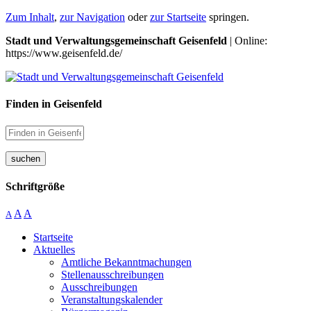
Zum Inhalt
,
zur Navigation
oder
zur Startseite
springen.
Stadt und Verwaltungsgemeinschaft Geisenfeld
| Online:
https://www.geisenfeld.de/
Finden in Geisenfeld
suchen
Schriftgröße
A
A
A
Startseite
Aktuelles
Amtliche Bekanntmachungen
Stellenausschreibungen
Ausschreibungen
Veranstaltungskalender