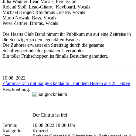
Julia Wagner: Lead Vocals, Percussion
Roland Stoll: Lead-Gitarre, Keyboard, Vocals
Michael Kröger: Rhythmus-Gitarre, Vocals
Mario Nowak: Bass, Vocals
Peter Zartner: Drums, Vocals
Die Hearts Club Band nimmt ihr Publikum mit auf eine Zeitreise in
die Sechziger zu den legendären Beatles.
Die Zuhörer erwartet ein Streifzug durch die gesamte
Schaffensperiode der genialen Liverpooler.
Ein toller Frühschoppen ist für alle Besucher garantiert.
10.08.
2022
Z´ammasitz´n mit Sauglockenläutn - mit dem Besten aus 25 Jahren
Beschreibung:
Der Eintritt ist frei!
Termin:
10.08.2022 19:00 Uhr
Kategorie:
Konzert