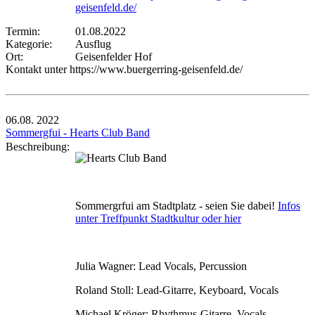
geisenfeld.de/
Termin:
01.08.2022
Kategorie:
Ausflug
Ort:
Geisenfelder Hof
Kontakt unter https://www.buergerring-geisenfeld.de/
06.08.
2022
Sommergfui - Hearts Club Band
Beschreibung:
Sommergrfui am Stadtplatz - seien Sie dabei!
Infos
unter Treffpunkt Stadtkultur oder hier
Julia Wagner: Lead Vocals, Percussion
Roland Stoll: Lead-Gitarre, Keyboard, Vocals
Michael Kröger: Rhythmus-Gitarre, Vocals