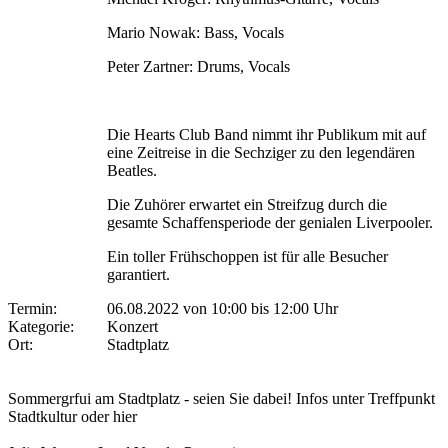
Mario Nowak: Bass, Vocals
Peter Zartner: Drums, Vocals
Die Hearts Club Band nimmt ihr Publikum mit auf
eine Zeitreise in die Sechziger zu den legendären
Beatles.
Die Zuhörer erwartet ein Streifzug durch die
gesamte Schaffensperiode der genialen Liverpooler.
Ein toller Frühschoppen ist für alle Besucher
garantiert.
Termin:
06.08.2022 von 10:00
bis 12:00 Uhr
Kategorie:
Konzert
Ort:
Stadtplatz
Sommergrfui am Stadtplatz - seien Sie dabei! Infos unter Treffpunkt
Stadtkultur oder hier