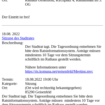
Ort:
Rathaus Geisenfeld, Kirchplatz 4, Rathaussaal im 3.
OG
Der Eintritt ist frei!
18.08.
2022
Sitzung des Stadtrates
Beschreibung:
Der Stadtrat tagt. Die Tagesordnung entnehmen Sie
bitte dem Ratsinformationssystem. Anträge müssen
mindestens 10 Tage vor dem Sitzungstermin
schriftlich im Rathaus gestellt werden.
Nähere Informationen unter
https://ris.komuna.net/geisenfeld/Meeting.mvc
Termin:
18.08.2022 19:00 Uhr
Kategorie:
Sitzung
Ort:
(Ort wird rechtzeitig bekanntgegeben)
85290 Geisenfeld
Der Stadtrat tagt. Die Tagesordnung entnehmen Sie bitte dem
Ratsinformationssystem. Anträge müssen mindestens 10 Tage vor
dem Sitzungstermin schriftlich im Rathaus gestellt werden.