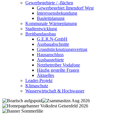
Gewerbegebiete / -flächen
Gewerbegebiet Ilmendorf West
Interessensbekundung
Bauleitplanung
Kommunale Wärmeplanung
Stadtentwicklung
Breitbandausbau
G.E.R.N-GmbH
Ausbauabschnitte
Grundstücknutzungsvertrag
Hausanschluss
Ausbaugebiete
Netzbetreiber Vodafone
Häufig gestellte Fragen
Aktuelles
Leader-Projekt
Klimaschutz
Wasserwirtschaft & Hochwasser