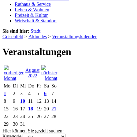
Rathaus & Service
Leben & Wohnen
Freizeit & Kultur
Wirtschaft & Standort
Sie sind hier:
Stadt
Geisenfeld
>
Aktuelles
>
Veranstaltungskalender
Veranstaltungen
August
2022
Mo
Di
Mi
Do
Fr
Sa
So
1
2
3
4
5
6
7
8
9
10
11
12
13
14
15
16
17
18
19
20
21
22
23
24
25
26
27
28
29
30
31
Hier können Sie gezielt suchen:
Kategorie