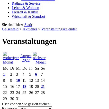
Rathaus & Service
Leben & Wohnen
Freizeit & Kultur
Wirtschaft & Standort
Sie sind hier:
Stadt
Geisenfeld
>
Aktuelles
>
Veranstaltungskalender
Veranstaltungen
August
2022
Mo
Di
Mi
Do
Fr
Sa
So
1
2
3
4
5
6
7
8
9
10
11
12
13
14
15
16
17
18
19
20
21
22
23
24
25
26
27
28
29
30
31
Hier können Sie gezielt suchen:
Kategorie