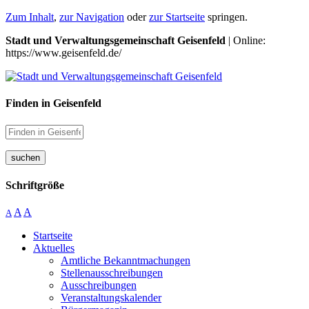
Zum Inhalt
,
zur Navigation
oder
zur Startseite
springen.
Stadt und Verwaltungsgemeinschaft Geisenfeld
| Online:
https://www.geisenfeld.de/
Finden in Geisenfeld
suchen
Schriftgröße
A
A
A
Startseite
Aktuelles
Amtliche Bekanntmachungen
Stellenausschreibungen
Ausschreibungen
Veranstaltungskalender