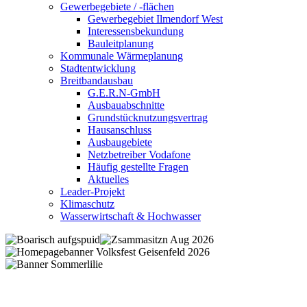
Gewerbegebiete / -flächen
Gewerbegebiet Ilmendorf West
Interessensbekundung
Bauleitplanung
Kommunale Wärmeplanung
Stadtentwicklung
Breitbandausbau
G.E.R.N-GmbH
Ausbauabschnitte
Grundstücknutzungsvertrag
Hausanschluss
Ausbaugebiete
Netzbetreiber Vodafone
Häufig gestellte Fragen
Aktuelles
Leader-Projekt
Klimaschutz
Wasserwirtschaft & Hochwasser