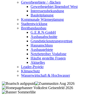
Gewerbegebiete / -flächen
Gewerbegebiet Ilmendorf West
Interessensbekundung
Bauleitplanung
Kommunale Wärmeplanung
Stadtentwicklung
Breitbandausbau
G.E.R.N-GmbH
Ausbauabschnitte
Grundstücknutzungsvertrag
Hausanschluss
Ausbaugebiete
Netzbetreiber Vodafone
Häufig gestellte Fragen
Aktuelles
Leader-Projekt
Klimaschutz
Wasserwirtschaft & Hochwasser