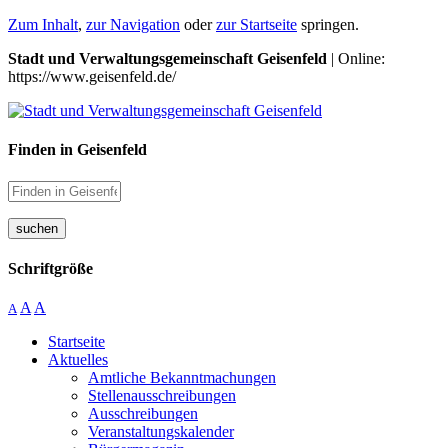
Zum Inhalt
,
zur Navigation
oder
zur Startseite
springen.
Stadt und Verwaltungsgemeinschaft Geisenfeld
| Online:
https://www.geisenfeld.de/
Finden in Geisenfeld
suchen
Schriftgröße
A
A
A
Startseite
Aktuelles
Amtliche Bekanntmachungen
Stellenausschreibungen
Ausschreibungen
Veranstaltungskalender