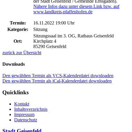
der Stadt Geisenfeld / Gemeinde Ernsgaden).
Nähere Infos dazu unter diesem Link bzw. auf
www.landkreis-pfaffenhofen.de
Termin:
16.11.2022 19:00 Uhr
Kategorie:
Sitzung
Sitzungssaal im 3. OG, Rathaus Geisenfeld
Ort:
Kirchplatz 4
85290 Geisenfeld
zurück zur Übersicht
Downloads
Den gewählten Termin als VCS-Kalenderdatei downloaden
Den gewählten Termin als iCal-Kalenderdatei downloaden
Quicklinks
Kontakt
Inhaltsverzeichnis
Impressum
Datenschutz
Stadt Geisenfeld