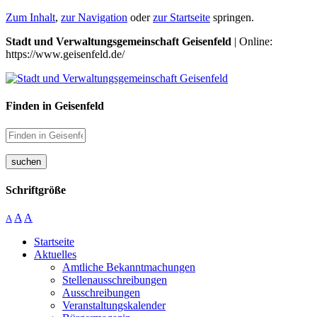
Zum Inhalt
,
zur Navigation
oder
zur Startseite
springen.
Stadt und Verwaltungsgemeinschaft Geisenfeld
| Online:
https://www.geisenfeld.de/
Finden in Geisenfeld
suchen
Schriftgröße
A
A
A
Startseite
Aktuelles
Amtliche Bekanntmachungen
Stellenausschreibungen
Ausschreibungen
Veranstaltungskalender