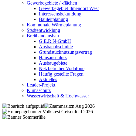
Gewerbegebiete / -flächen
Gewerbegebiet Ilmendorf West
Interessensbekundung
Bauleitplanung
Kommunale Wärmeplanung
Stadtentwicklung
Breitbandausbau
G.E.R.N-GmbH
Ausbauabschnitte
Grundstücknutzungsvertrag
Hausanschluss
Ausbaugebiete
Netzbetreiber Vodafone
Häufig gestellte Fragen
Aktuelles
Leader-Projekt
Klimaschutz
Wasserwirtschaft & Hochwasser