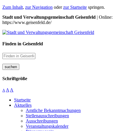
Zum Inhalt
,
zur Navigation
oder
zur Startseite
springen.
Stadt und Verwaltungsgemeinschaft Geisenfeld
| Online:
https://www.geisenfeld.de/
Finden in Geisenfeld
suchen
Schriftgröße
A
A
A
Startseite
Aktuelles
Amtliche Bekanntmachungen
Stellenausschreibungen
Ausschreibungen
Veranstaltungskalender