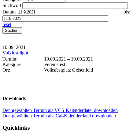
Suchwort
Datum
bis:
reset
10.09.
2021
Voixfest light
Termin:
10.09.2021
–
19.09.2021
Kategorie:
Vereinsfest
Ort:
Volksfestplatz Geisenfeld
Downloads
Den gewählten Termin als VCS-Kalenderdatei downloaden
Den gewählten Termin als iCal-Kalenderdatei downloaden
Quicklinks