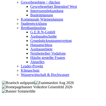
Gewerbegebiete / -flächen
Gewerbegebiet Ilmendorf West
Interessensbekundung
Bauleitplanung
Kommunale Wärmeplanung
Stadtentwicklung
Breitbandausbau
G.E.R.N-GmbH
Ausbauabschnitte
Grundstücknutzungsvertrag
Hausanschluss
Ausbaugebiete
Netzbetreiber Vodafone
Häufig gestellte Fragen
Aktuelles
Leader-Projekt
Klimaschutz
Wasserwirtschaft & Hochwasser