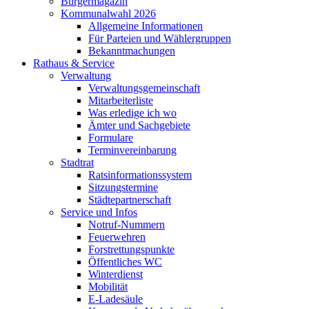
Bürgermagazin
Kommunalwahl 2026
Allgemeine Informationen
Für Parteien und Wählergruppen
Bekanntmachungen
Rathaus & Service
Verwaltung
Verwaltungsgemeinschaft
Mitarbeiterliste
Was erledige ich wo
Ämter und Sachgebiete
Formulare
Terminvereinbarung
Stadtrat
Ratsinformationssystem
Sitzungstermine
Städtepartnerschaft
Service und Infos
Notruf-Nummern
Feuerwehren
Forstrettungspunkte
Öffentliches WC
Winterdienst
Mobilität
E-Ladesäule