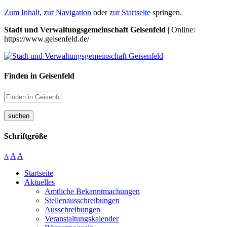
Zum Inhalt
,
zur Navigation
oder
zur Startseite
springen.
Stadt und Verwaltungsgemeinschaft Geisenfeld
| Online:
https://www.geisenfeld.de/
Finden in Geisenfeld
suchen
Schriftgröße
A
A
A
Startseite
Aktuelles
Amtliche Bekanntmachungen
Stellenausschreibungen
Ausschreibungen
Veranstaltungskalender