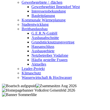
Gewerbegebiete / -flächen
Gewerbegebiet Ilmendorf West
Interessensbekundung
Bauleitplanung
Kommunale Wärmeplanung
Stadtentwicklung
Breitbandausbau
G.E.R.N-GmbH
Ausbauabschnitte
Grundstücknutzungsvertrag
Hausanschluss
Ausbaugebiete
Netzbetreiber Vodafone
Häufig gestellte Fragen
Aktuelles
Leader-Projekt
Klimaschutz
Wasserwirtschaft & Hochwasser