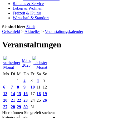
Rathaus & Service
Leben & Wohnen
Freizeit & Kultur
Wirtschaft & Standort
Sie sind hier:
Stadt
Geisenfeld
>
Aktuelles
>
Veranstaltungskalender
Veranstaltungen
März
2023
Mo
Di
Mi
Do
Fr
Sa
So
1
2
3
4
5
6
7
8
9
10
11
12
13
14
15
16
17
18
19
20
21
22
23
24
25
26
27
28
29
30
31
Hier können Sie gezielt suchen:
Kategorie