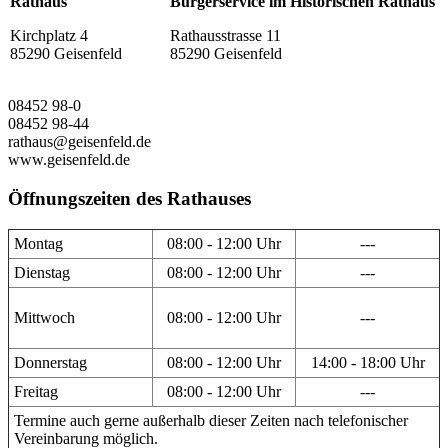
Rathaus
Bürgerservice im Historischen Rathaus
Kirchplatz 4
Rathausstrasse 11
85290 Geisenfeld
85290 Geisenfeld
08452 98-0
08452 98-44
rathaus@geisenfeld.de
www.geisenfeld.de
Öffnungszeiten des Rathauses
Montag
08:00 - 12:00 Uhr
---
Dienstag
08:00 - 12:00 Uhr
---
Mittwoch
08:00 - 12:00 Uhr
---
Donnerstag
08:00 - 12:00 Uhr
14:00 - 18:00 Uhr
Freitag
08:00 - 12:00 Uhr
---
Termine auch gerne außerhalb dieser Zeiten nach telefonischer
Vereinbarung möglich.