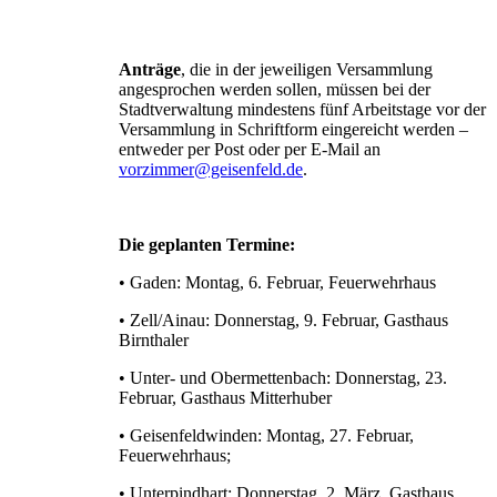
Anträge
, die in der jeweiligen Versammlung
angesprochen werden sollen, müssen bei der
Stadtverwaltung mindestens fünf Arbeitstage vor der
Versammlung in Schriftform eingereicht werden –
entweder per Post oder per E-Mail an
vorzimmer@geisenfeld.de
.
Die geplanten Termine:
• Gaden: Montag, 6. Februar, Feuerwehrhaus
• Zell/Ainau: Donnerstag, 9. Februar, Gasthaus
Birnthaler
• Unter- und Obermettenbach: Donnerstag, 23.
Februar, Gasthaus Mitterhuber
• Geisenfeldwinden: Montag, 27. Februar,
Feuerwehrhaus;
• Unterpindhart: Donnerstag, 2. März, Gasthaus