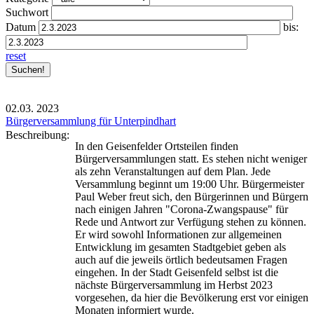
Suchwort
Datum
bis:
reset
02.03.
2023
Bürgerversammlung für Unterpindhart
Beschreibung:
In den Geisenfelder Ortsteilen finden
Bürgerversammlungen statt. Es stehen nicht weniger
als zehn Veranstaltungen auf dem Plan. Jede
Versammlung beginnt um 19:00 Uhr. Bürgermeister
Paul Weber freut sich, den Bürgerinnen und Bürgern
nach einigen Jahren "Corona-Zwangspause" für
Rede und Antwort zur Verfügung stehen zu können.
Er wird sowohl Informationen zur allgemeinen
Entwicklung im gesamten Stadtgebiet geben als
auch auf die jeweils örtlich bedeutsamen Fragen
eingehen. In der Stadt Geisenfeld selbst ist die
nächste Bürgerversammlung im Herbst 2023
vorgesehen, da hier die Bevölkerung erst vor einigen
Monaten informiert wurde.