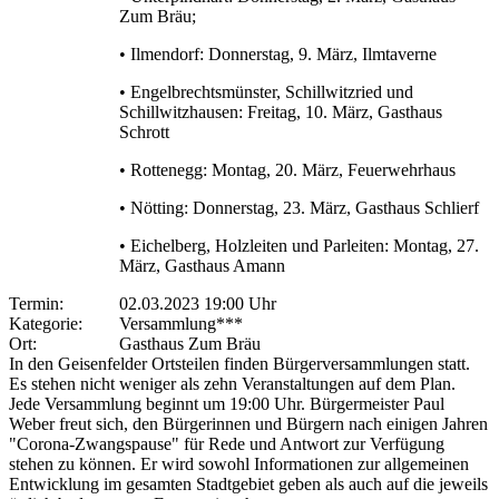
Zum Bräu;
• Ilmendorf: Donnerstag, 9. März, Ilmtaverne
• Engelbrechtsmünster, Schillwitzried und
Schillwitzhausen: Freitag, 10. März, Gasthaus
Schrott
• Rottenegg: Montag, 20. März, Feuerwehrhaus
• Nötting: Donnerstag, 23. März, Gasthaus Schlierf
• Eichelberg, Holzleiten und Parleiten: Montag, 27.
März, Gasthaus Amann
Termin:
02.03.2023 19:00 Uhr
Kategorie:
Versammlung***
Ort:
Gasthaus Zum Bräu
In den Geisenfelder Ortsteilen finden Bürgerversammlungen statt.
Es stehen nicht weniger als zehn Veranstaltungen auf dem Plan.
Jede Versammlung beginnt um 19:00 Uhr. Bürgermeister Paul
Weber freut sich, den Bürgerinnen und Bürgern nach einigen Jahren
"Corona-Zwangspause" für Rede und Antwort zur Verfügung
stehen zu können. Er wird sowohl Informationen zur allgemeinen
Entwicklung im gesamten Stadtgebiet geben als auch auf die jeweils