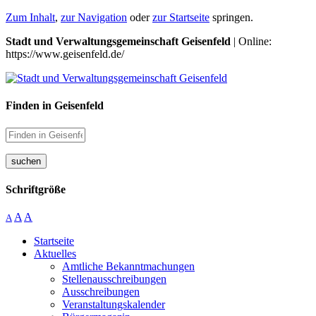
Zum Inhalt
,
zur Navigation
oder
zur Startseite
springen.
Stadt und Verwaltungsgemeinschaft Geisenfeld
| Online:
https://www.geisenfeld.de/
Finden in Geisenfeld
suchen
Schriftgröße
A
A
A
Startseite
Aktuelles
Amtliche Bekanntmachungen
Stellenausschreibungen
Ausschreibungen
Veranstaltungskalender