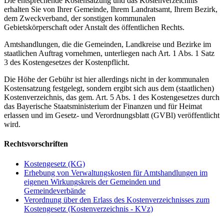
Die entsprechende Kostensatzung und das Kostenverzeichnis
erhalten Sie von Ihrer Gemeinde, Ihrem Landratsamt, Ihrem Bezirk,
dem Zweckverband, der sonstigen kommunalen
Gebietskörperschaft oder Anstalt des öffentlichen Rechts.
Amtshandlungen, die die Gemeinden, Landkreise und Bezirke im
staatlichen Auftrag vornehmen, unterliegen nach Art. 1 Abs. 1 Satz
3 des Kostengesetzes der Kostenpflicht.
Die Höhe der Gebühr ist hier allerdings nicht in der kommunalen
Kostensatzung festgelegt, sondern ergibt sich aus dem (staatlichen)
Kostenverzeichnis, das gem. Art. 5 Abs. 1 des Kostengesetzes durch
das Bayerische Staatsministerium der Finanzen und für Heimat
erlassen und im Gesetz- und Verordnungsblatt (GVBl) veröffentlicht
wird.
Rechtsvorschriften
Kostengesetz (KG)
Erhebung von Verwaltungskosten für Amtshandlungen im
eigenen Wirkungskreis der Gemeinden und
Gemeindeverbände
Verordnung über den Erlass des Kostenverzeichnisses zum
Kostengesetz (Kostenverzeichnis - KVz)