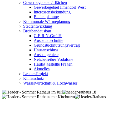
Gewerbegebiete / -flächen
Gewerbegebiet Ilmendorf West
Interessensbekundung
Bauleitplanung
Kommunale Wärmeplanung
Stadtentwicklung
Breitbandausbau
G.E.R.N-GmbH
Ausbauabschnitte
Grundstücknutzungsvertrag
Hausanschluss
Ausbaugebiete
Netzbetreiber Vodafone
Häufig gestellte Fragen
Aktuelles
Leader-Projekt
Klimaschutz
Wasserwirtschaft & Hochwasser