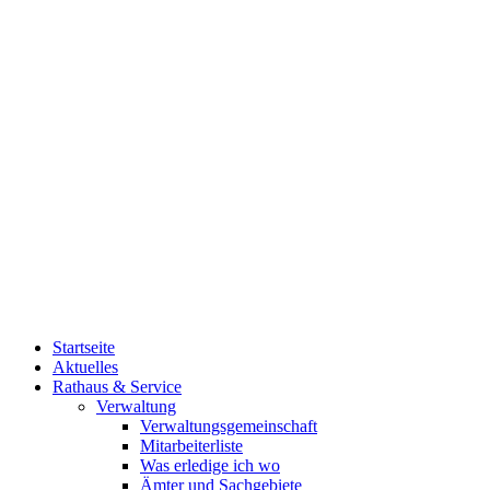
Startseite
Aktuelles
Rathaus & Service
Verwaltung
Verwaltungsgemeinschaft
Mitarbeiterliste
Was erledige ich wo
Ämter und Sachgebiete