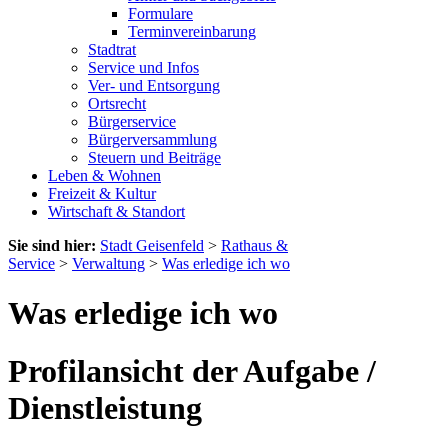
Formulare
Terminvereinbarung
Stadtrat
Service und Infos
Ver- und Entsorgung
Ortsrecht
Bürgerservice
Bürgerversammlung
Steuern und Beiträge
Leben & Wohnen
Freizeit & Kultur
Wirtschaft & Standort
Sie sind hier:
Stadt Geisenfeld
>
Rathaus &
Service
>
Verwaltung
>
Was erledige ich wo
Was erledige ich wo
Profilansicht der Aufgabe /
Dienstleistung