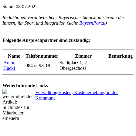
Stand: 08.07.2025
Redaktionell verantwortlich: Bayerisches Staatsministerium des
Innern, für Sport und Integration (siehe
BayernPortal
)
Folgende Ansprechpartner sind zuständig:
Name
Telefonnummer
Zimmer
Bemerkung
Anton
Stadtplatz 1, 2.
08452 98-18
Hackl
Obergeschoss
Weiterführende Links
Verwaltungskosten; Kostenerhebung in der
Kommune