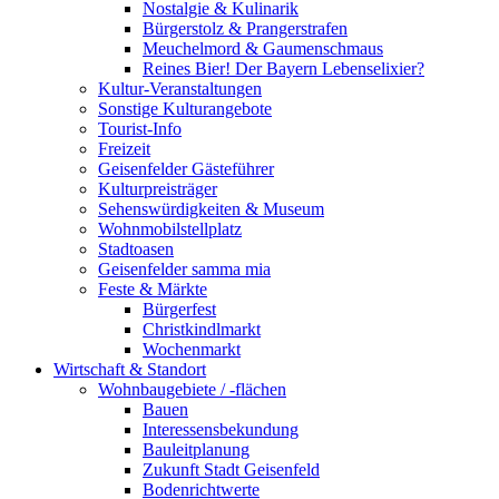
Nostalgie & Kulinarik
Bürgerstolz & Prangerstrafen
Meuchelmord & Gaumenschmaus
Reines Bier! Der Bayern Lebenselixier?
Kultur-Veranstaltungen
Sonstige Kulturangebote
Tourist-Info
Freizeit
Geisenfelder Gästeführer
Kulturpreisträger
Sehenswürdigkeiten & Museum
Wohnmobilstellplatz
Stadtoasen
Geisenfelder samma mia
Feste & Märkte
Bürgerfest
Christkindlmarkt
Wochenmarkt
Wirtschaft & Standort
Wohnbaugebiete / -flächen
Bauen
Interessensbekundung
Bauleitplanung
Zukunft Stadt Geisenfeld
Bodenrichtwerte