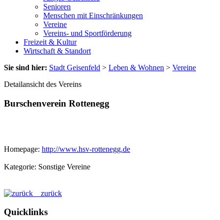
Senioren
Menschen mit Einschränkungen
Vereine
Vereins- und Sportförderung
Freizeit & Kultur
Wirtschaft & Standort
Sie sind hier:
Stadt Geisenfeld
>
Leben & Wohnen
>
Vereine
Detailansicht des Vereins
Burschenverein Rottenegg
Homepage:
http://www.hsv-rottenegg.de
Kategorie: Sonstige Vereine
zurück
Quicklinks