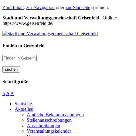
Zum Inhalt
,
zur Navigation
oder
zur Startseite
springen.
Stadt und Verwaltungsgemeinschaft Geisenfeld
| Online:
https://www.geisenfeld.de/
Finden in Geisenfeld
suchen
Schriftgröße
A
A
A
Startseite
Aktuelles
Amtliche Bekanntmachungen
Stellenausschreibungen
Ausschreibungen
Veranstaltungskalender