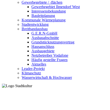
Gewerbegebiete / -flächen
Gewerbegebiet Ilmendorf West
Interessensbekundung
Bauleitplanung
Kommunale Wärmeplanung
Stadtentwicklung
Breitbandausbau
G.E.R.N-GmbH
Ausbauabschnitte
Grundstücknutzungsvertrag
Hausanschluss
Ausbaugebiete
Netzbetreiber Vodafone
Häufig gestellte Fragen
Aktuelles
Leader-Projekt
Klimaschutz
Wasserwirtschaft & Hochwasser