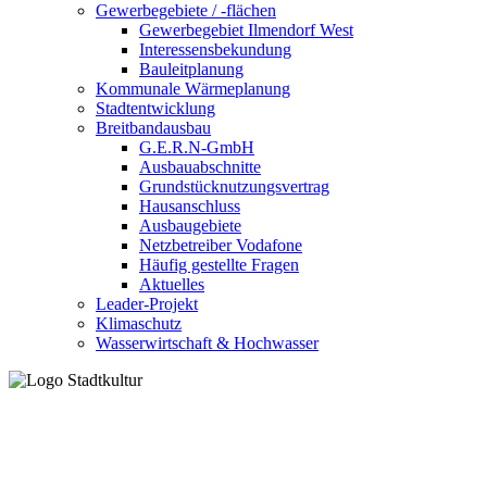
Gewerbegebiete / -flächen
Gewerbegebiet Ilmendorf West
Interessensbekundung
Bauleitplanung
Kommunale Wärmeplanung
Stadtentwicklung
Breitbandausbau
G.E.R.N-GmbH
Ausbauabschnitte
Grundstücknutzungsvertrag
Hausanschluss
Ausbaugebiete
Netzbetreiber Vodafone
Häufig gestellte Fragen
Aktuelles
Leader-Projekt
Klimaschutz
Wasserwirtschaft & Hochwasser