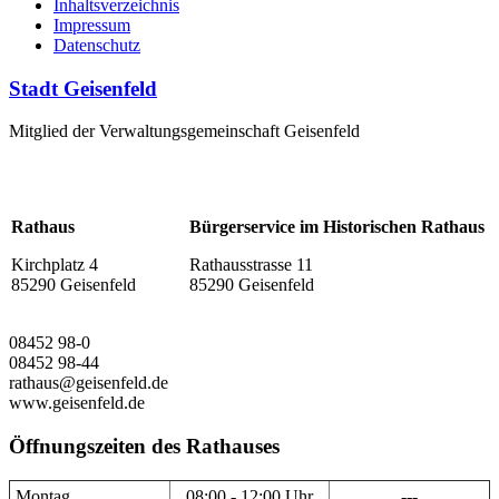
Inhaltsverzeichnis
Impressum
Datenschutz
Stadt Geisenfeld
Mitglied der Verwaltungsgemeinschaft Geisenfeld
Rathaus
Bürgerservice im Historischen Rathaus
Kirchplatz 4
Rathausstrasse 11
85290 Geisenfeld
85290 Geisenfeld
08452 98-0
08452 98-44
rathaus@geisenfeld.de
www.geisenfeld.de
Öffnungszeiten des Rathauses
Montag
08:00 - 12:00 Uhr
---