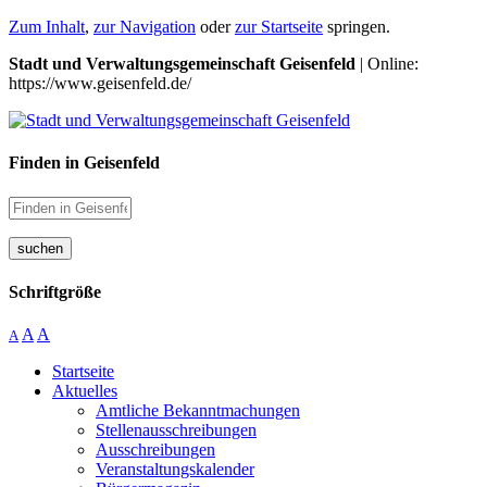
Zum Inhalt
,
zur Navigation
oder
zur Startseite
springen.
Stadt und Verwaltungsgemeinschaft Geisenfeld
| Online:
https://www.geisenfeld.de/
Finden in Geisenfeld
suchen
Schriftgröße
A
A
A
Startseite
Aktuelles
Amtliche Bekanntmachungen
Stellenausschreibungen
Ausschreibungen
Veranstaltungskalender