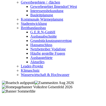
Gewerbegebiete / -flächen
Gewerbegebiet Ilmendorf West
Interessensbekundung
Bauleitplanung
Kommunale Wärmeplanung
Stadtentwicklung
Breitbandausbau
G.E.R.N-GmbH
Ausbauabschnitte
Grundstücknutzungsvertrag
Hausanschluss
Netzbetreiber Vodafone
Häufig gestellte Fragen
Ausbaugebiete
Aktuelles
Leader-Projekt
Klimaschutz
Wasserwirtschaft & Hochwasser