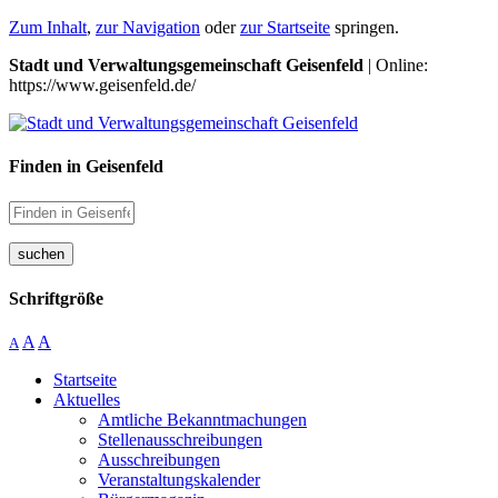
Zum Inhalt
,
zur Navigation
oder
zur Startseite
springen.
Stadt und Verwaltungsgemeinschaft Geisenfeld
| Online:
https://www.geisenfeld.de/
Finden in Geisenfeld
suchen
Schriftgröße
A
A
A
Startseite
Aktuelles
Amtliche Bekanntmachungen
Stellenausschreibungen
Ausschreibungen
Veranstaltungskalender