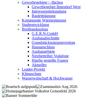
Gewerbegebiete / -flächen
Gewerbegebiet Ilmendorf West
Interessensbekundung
Bauleitplanung
Kommunale Wärmeplanung
Stadtentwicklung
Breitbandausbau
G.E.R.N-GmbH
Ausbauabschnitte
Grundstücknutzungsvertrag
Hausanschluss
Ausbaugebiete
Netzbetreiber Vodafone
Häufig gestellte Fragen
Aktuelles
Leader-Projekt
Klimaschutz
Wasserwirtschaft & Hochwasser