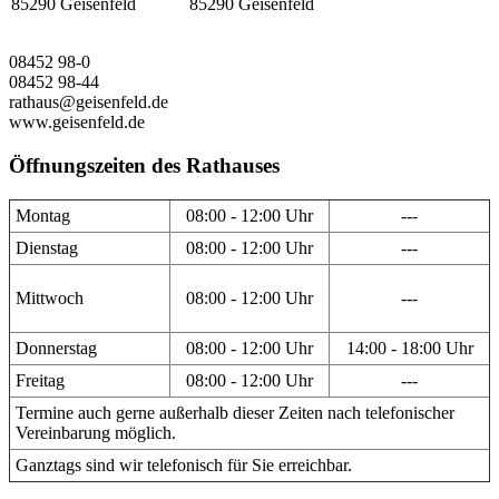
85290 Geisenfeld
85290 Geisenfeld
08452 98-0
08452 98-44
rathaus@geisenfeld.de
www.geisenfeld.de
Öffnungszeiten des Rathauses
Montag
08:00 - 12:00 Uhr
---
Dienstag
08:00 - 12:00 Uhr
---
Mittwoch
08:00 - 12:00 Uhr
---
Donnerstag
08:00 - 12:00 Uhr
14:00 - 18:00 Uhr
Freitag
08:00 - 12:00 Uhr
---
Termine auch gerne außerhalb dieser Zeiten nach telefonischer
Vereinbarung möglich.
Ganztags sind wir telefonisch für Sie erreichbar.