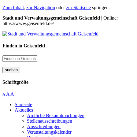
Zum Inhalt
,
zur Navigation
oder
zur Startseite
springen.
Stadt und Verwaltungsgemeinschaft Geisenfeld
| Online:
https://www.geisenfeld.de/
Finden in Geisenfeld
suchen
Schriftgröße
A
A
A
Startseite
Aktuelles
Amtliche Bekanntmachungen
Stellenausschreibungen
Ausschreibungen
Veranstaltungskalender