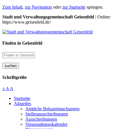
Zum Inhalt
,
zur Navigation
oder
zur Startseite
springen.
Stadt und Verwaltungsgemeinschaft Geisenfeld
| Online:
https://www.geisenfeld.de/
Finden in Geisenfeld
suchen
Schriftgröße
A
A
A
Startseite
Aktuelles
Amtliche Bekanntmachungen
Stellenausschreibungen
Ausschreibungen
Veranstaltungskalender