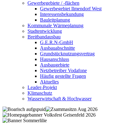
Gewerbegebiete / -flächen
Gewerbegebiet Ilmendorf West
Interessensbekundung
Bauleitplanung
Kommunale Wärmeplanung
Stadtentwicklung
Breitbandausbau
G.E.R.N-GmbH
Ausbauabschnitte
Grundstücknutzungsvertrag
Hausanschluss
Ausbaugebiete
Netzbetreiber Vodafone
Häufig gestellte Fragen
Aktuelles
Leader-Projekt
Klimaschutz
Wasserwirtschaft & Hochwasser