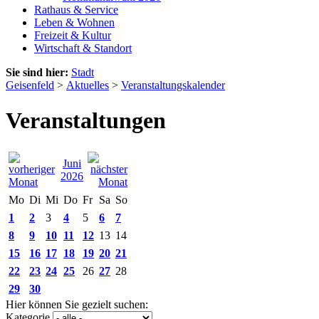
Rathaus & Service
Leben & Wohnen
Freizeit & Kultur
Wirtschaft & Standort
Sie sind hier:
Stadt
Geisenfeld
>
Aktuelles
>
Veranstaltungskalender
Veranstaltungen
Juni
2026
Mo
Di
Mi
Do
Fr
Sa
So
1
2
3
4
5
6
7
8
9
10
11
12
13
14
15
16
17
18
19
20
21
22
23
24
25
26
27
28
29
30
Hier können Sie gezielt suchen:
Kategorie