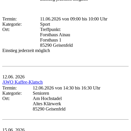
Termin:
11.06.2026 von 09:00
bis 10:00 Uhr
Kategorie:
Sport
Ort:
Treffpunkt:
Forsthaus Ainau
Forsthaus 1
85290 Geisenfeld
Einstieg jederzeit möglich
12.06.
2026
AWO Kaffee-Klatsch
Termin:
12.06.2026 von 14:30
bis 16:30 Uhr
Kategorie:
Senioren
Ort:
Am Hochstadel
Altes Klärwerk
85290 Geisenfeld
15.06.
2026