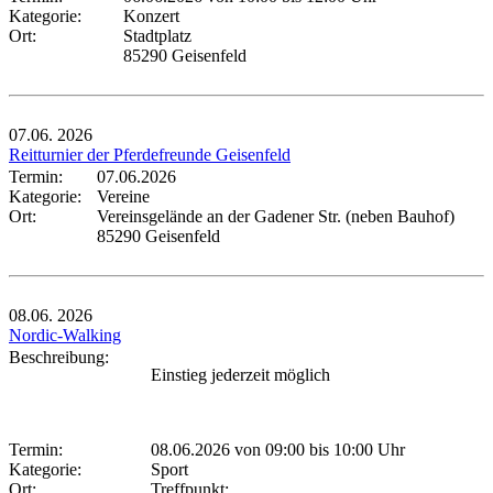
Kategorie:
Konzert
Ort:
Stadtplatz
85290 Geisenfeld
07.06.
2026
Reitturnier der Pferdefreunde Geisenfeld
Termin:
07.06.2026
Kategorie:
Vereine
Ort:
Vereinsgelände an der Gadener Str. (neben Bauhof)
85290 Geisenfeld
08.06.
2026
Nordic-Walking
Beschreibung:
Einstieg jederzeit möglich
Termin:
08.06.2026 von 09:00
bis 10:00 Uhr
Kategorie:
Sport
Ort:
Treffpunkt: