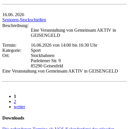
16.06.
2026
Senioren-Stockschießen
Beschreibung:
Eine Veranstaltung von Gemeinsam AKTIV in
GEISENGELD
Termin:
16.06.2026 von 14:00
bis 16:30 Uhr
Kategorie:
Sport
Ort:
Stockbahnen
Parleitener Str. 9
85290 Geisenfeld
Eine Veranstaltung von Gemeinsam AKTIV in GEISENGELD
1
2
weiter
Downloads