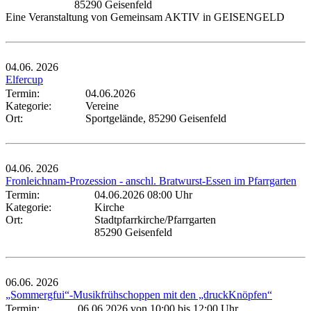
85290 Geisenfeld
Eine Veranstaltung von Gemeinsam AKTIV in GEISENGELD
04.06.
2026
Elfercup
Termin:
04.06.2026
Kategorie:
Vereine
Ort:
Sportgelände, 85290 Geisenfeld
04.06.
2026
Fronleichnam-Prozession - anschl. Bratwurst-Essen im Pfarrgarten
Termin:
04.06.2026 08:00 Uhr
Kategorie:
Kirche
Ort:
Stadtpfarrkirche/Pfarrgarten
85290 Geisenfeld
06.06.
2026
„Sommergfui“-Musikfrühschoppen mit den „druckKnöpfen“
Termin:
06.06.2026 von 10:00
bis 12:00 Uhr