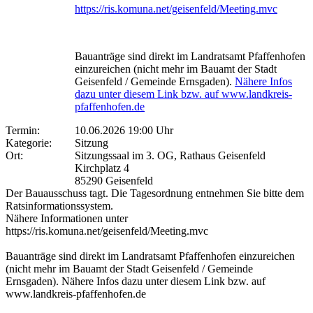
https://ris.komuna.net/geisenfeld/Meeting.mvc
Bauanträge sind direkt im Landratsamt Pfaffenhofen
einzureichen (nicht mehr im Bauamt der Stadt
Geisenfeld / Gemeinde Ernsgaden).
Nähere Infos
dazu unter diesem Link bzw. auf www.landkreis-
pfaffenhofen.de
Termin:
10.06.2026 19:00 Uhr
Kategorie:
Sitzung
Ort:
Sitzungssaal im 3. OG, Rathaus Geisenfeld
Kirchplatz 4
85290 Geisenfeld
Der Bauausschuss tagt. Die Tagesordnung entnehmen Sie bitte dem
Ratsinformationssystem.
Nähere Informationen unter
https://ris.komuna.net/geisenfeld/Meeting.mvc
Bauanträge sind direkt im Landratsamt Pfaffenhofen einzureichen
(nicht mehr im Bauamt der Stadt Geisenfeld / Gemeinde
Ernsgaden). Nähere Infos dazu unter diesem Link bzw. auf
www.landkreis-pfaffenhofen.de