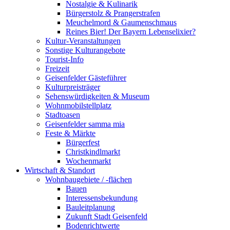
Nostalgie & Kulinarik
Bürgerstolz & Prangerstrafen
Meuchelmord & Gaumenschmaus
Reines Bier! Der Bayern Lebenselixier?
Kultur-Veranstaltungen
Sonstige Kulturangebote
Tourist-Info
Freizeit
Geisenfelder Gästeführer
Kulturpreisträger
Sehenswürdigkeiten & Museum
Wohnmobilstellplatz
Stadtoasen
Geisenfelder samma mia
Feste & Märkte
Bürgerfest
Christkindlmarkt
Wochenmarkt
Wirtschaft & Standort
Wohnbaugebiete / -flächen
Bauen
Interessensbekundung
Bauleitplanung
Zukunft Stadt Geisenfeld
Bodenrichtwerte