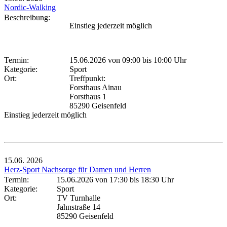
Nordic-Walking
Beschreibung:
Einstieg jederzeit möglich
Termin:
15.06.2026 von 09:00
bis 10:00 Uhr
Kategorie:
Sport
Ort:
Treffpunkt:
Forsthaus Ainau
Forsthaus 1
85290 Geisenfeld
Einstieg jederzeit möglich
15.06.
2026
Herz-Sport Nachsorge für Damen und Herren
Termin:
15.06.2026 von 17:30
bis 18:30 Uhr
Kategorie:
Sport
Ort:
TV Turnhalle
Jahnstraße 14
85290 Geisenfeld