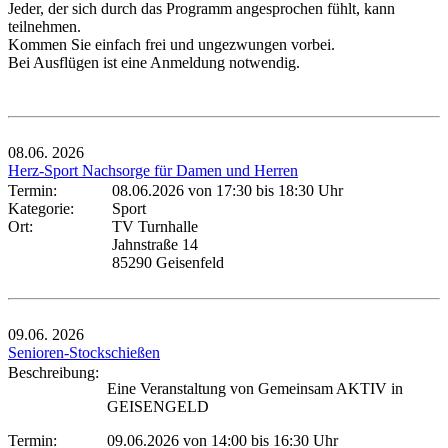
Jeder, der sich durch das Programm angesprochen fühlt, kann
teilnehmen.
Kommen Sie einfach frei und ungezwungen vorbei.
Bei Ausflügen ist eine Anmeldung notwendig.
08.06.
2026
Herz-Sport Nachsorge für Damen und Herren
Termin:
08.06.2026 von 17:30
bis 18:30 Uhr
Kategorie:
Sport
Ort:
TV Turnhalle
Jahnstraße 14
85290 Geisenfeld
09.06.
2026
Senioren-Stockschießen
Beschreibung:
Eine Veranstaltung von Gemeinsam AKTIV in
GEISENGELD
Termin:
09.06.2026 von 14:00
bis 16:30 Uhr