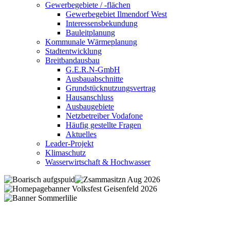
Gewerbegebiete / -flächen
Gewerbegebiet Ilmendorf West
Interessensbekundung
Bauleitplanung
Kommunale Wärmeplanung
Stadtentwicklung
Breitbandausbau
G.E.R.N-GmbH
Ausbauabschnitte
Grundstücknutzungsvertrag
Hausanschluss
Ausbaugebiete
Netzbetreiber Vodafone
Häufig gestellte Fragen
Aktuelles
Leader-Projekt
Klimaschutz
Wasserwirtschaft & Hochwasser