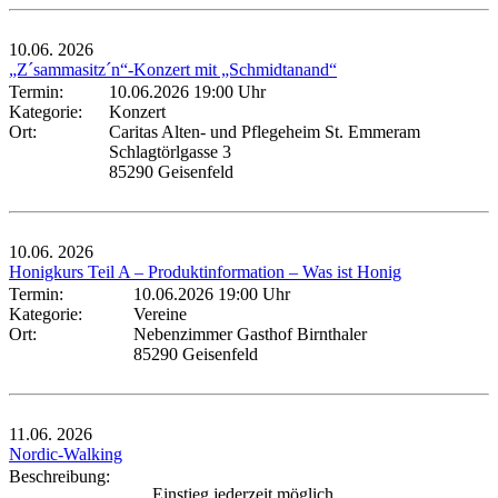
10.06.
2026
„Z´sammasitz´n“-Konzert mit „Schmidtanand“
Termin:
10.06.2026 19:00 Uhr
Kategorie:
Konzert
Ort:
Caritas Alten- und Pflegeheim St. Emmeram
Schlagtörlgasse 3
85290 Geisenfeld
10.06.
2026
Honigkurs Teil A – Produktinformation – Was ist Honig
Termin:
10.06.2026 19:00 Uhr
Kategorie:
Vereine
Ort:
Nebenzimmer Gasthof Birnthaler
85290 Geisenfeld
11.06.
2026
Nordic-Walking
Beschreibung:
Einstieg jederzeit möglich