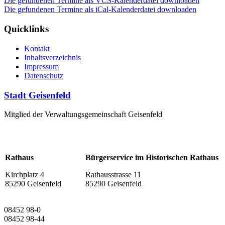
Die gefundenen Termine als VCS-Kalenderdatei downloaden
Die gefundenen Termine als iCal-Kalenderdatei downloaden
Quicklinks
Kontakt
Inhaltsverzeichnis
Impressum
Datenschutz
Stadt Geisenfeld
Mitglied der Verwaltungsgemeinschaft Geisenfeld
Rathaus
Bürgerservice im Historischen Rathaus
Kirchplatz 4
Rathausstrasse 11
85290 Geisenfeld
85290 Geisenfeld
08452 98-0
08452 98-44