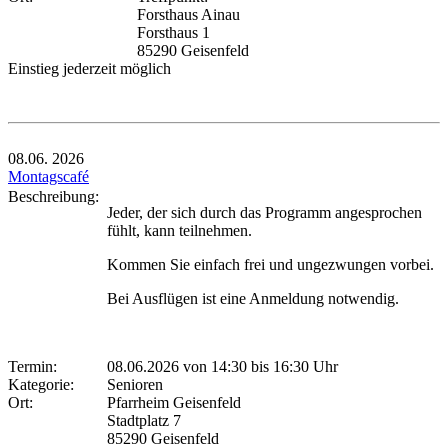
Forsthaus Ainau
Forsthaus 1
85290 Geisenfeld
Einstieg jederzeit möglich
08.06.
2026
Montagscafé
Beschreibung:
Jeder, der sich durch das Programm angesprochen
fühlt, kann teilnehmen.
Kommen Sie einfach frei und ungezwungen vorbei.
Bei Ausflügen ist eine Anmeldung notwendig.
Termin:
08.06.2026 von 14:30
bis 16:30 Uhr
Kategorie:
Senioren
Ort:
Pfarrheim Geisenfeld
Stadtplatz 7
85290 Geisenfeld