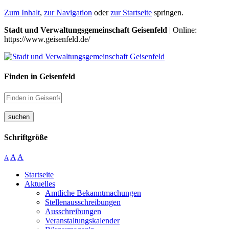
Zum Inhalt
,
zur Navigation
oder
zur Startseite
springen.
Stadt und Verwaltungsgemeinschaft Geisenfeld
| Online:
https://www.geisenfeld.de/
Finden in Geisenfeld
suchen
Schriftgröße
A
A
A
Startseite
Aktuelles
Amtliche Bekanntmachungen
Stellenausschreibungen
Ausschreibungen
Veranstaltungskalender