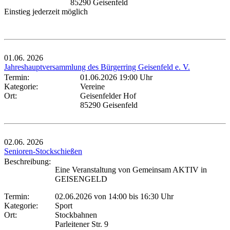
85290 Geisenfeld
Einstieg jederzeit möglich
01.06.
2026
Jahreshauptversammlung des Bürgerring Geisenfeld e. V.
Termin:
01.06.2026 19:00 Uhr
Kategorie:
Vereine
Ort:
Geisenfelder Hof
85290 Geisenfeld
02.06.
2026
Senioren-Stockschießen
Beschreibung:
Eine Veranstaltung von Gemeinsam AKTIV in
GEISENGELD
Termin:
02.06.2026 von 14:00
bis 16:30 Uhr
Kategorie:
Sport
Ort:
Stockbahnen
Parleitener Str. 9