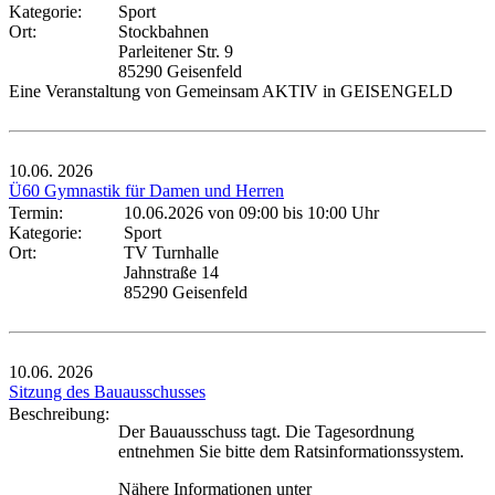
Kategorie:
Sport
Ort:
Stockbahnen
Parleitener Str. 9
85290 Geisenfeld
Eine Veranstaltung von Gemeinsam AKTIV in GEISENGELD
10.06.
2026
Ü60 Gymnastik für Damen und Herren
Termin:
10.06.2026 von 09:00
bis 10:00 Uhr
Kategorie:
Sport
Ort:
TV Turnhalle
Jahnstraße 14
85290 Geisenfeld
10.06.
2026
Sitzung des Bauausschusses
Beschreibung:
Der Bauausschuss tagt. Die Tagesordnung
entnehmen Sie bitte dem Ratsinformationssystem.
Nähere Informationen unter