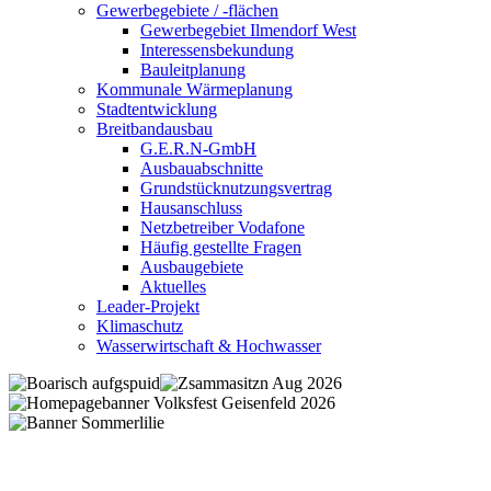
Gewerbegebiete / -flächen
Gewerbegebiet Ilmendorf West
Interessensbekundung
Bauleitplanung
Kommunale Wärmeplanung
Stadtentwicklung
Breitbandausbau
G.E.R.N-GmbH
Ausbauabschnitte
Grundstücknutzungsvertrag
Hausanschluss
Netzbetreiber Vodafone
Häufig gestellte Fragen
Ausbaugebiete
Aktuelles
Leader-Projekt
Klimaschutz
Wasserwirtschaft & Hochwasser