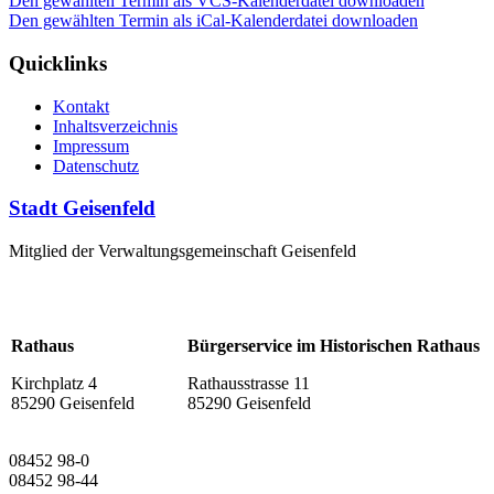
Den gewählten Termin als VCS-Kalenderdatei downloaden
Den gewählten Termin als iCal-Kalenderdatei downloaden
Quicklinks
Kontakt
Inhaltsverzeichnis
Impressum
Datenschutz
Stadt Geisenfeld
Mitglied der Verwaltungsgemeinschaft Geisenfeld
Rathaus
Bürgerservice im Historischen Rathaus
Kirchplatz 4
Rathausstrasse 11
85290 Geisenfeld
85290 Geisenfeld
08452 98-0
08452 98-44