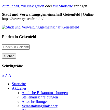
Zum Inhalt
,
zur Navigation
oder
zur Startseite
springen.
Stadt und Verwaltungsgemeinschaft Geisenfeld
| Online:
https://www.geisenfeld.de/
Finden in Geisenfeld
suchen
Schriftgröße
A
A
A
Startseite
Aktuelles
Amtliche Bekanntmachungen
Stellenausschreibungen
Ausschreibungen
Veranstaltungskalender