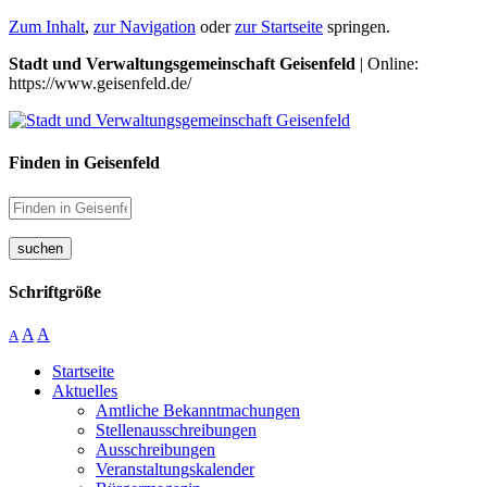
Zum Inhalt
,
zur Navigation
oder
zur Startseite
springen.
Stadt und Verwaltungsgemeinschaft Geisenfeld
| Online:
https://www.geisenfeld.de/
Finden in Geisenfeld
suchen
Schriftgröße
A
A
A
Startseite
Aktuelles
Amtliche Bekanntmachungen
Stellenausschreibungen
Ausschreibungen
Veranstaltungskalender