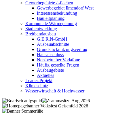
Gewerbegebiete / -flächen
Gewerbegebiet Ilmendorf West
Interessensbekundung
Bauleitplanung
Kommunale Wärmeplanung
Stadtentwicklung
Breitbandausbau
G.E.R.N-GmbH
Ausbauabschnitte
Grundstücknutzungsvertrag
Hausanschluss
Netzbetreiber Vodafone
Häufig gestellte Fragen
Ausbaugebiete
Aktuelles
Leader-Projekt
Klimaschutz
Wasserwirtschaft & Hochwasser