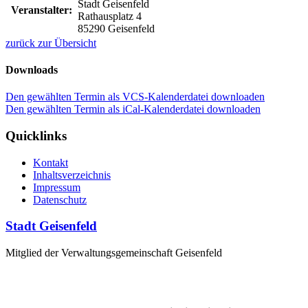
Stadt Geisenfeld
Veranstalter:
Rathausplatz 4
85290 Geisenfeld
zurück zur Übersicht
Downloads
Den gewählten Termin als VCS-Kalenderdatei downloaden
Den gewählten Termin als iCal-Kalenderdatei downloaden
Quicklinks
Kontakt
Inhaltsverzeichnis
Impressum
Datenschutz
Stadt Geisenfeld
Mitglied der Verwaltungsgemeinschaft Geisenfeld