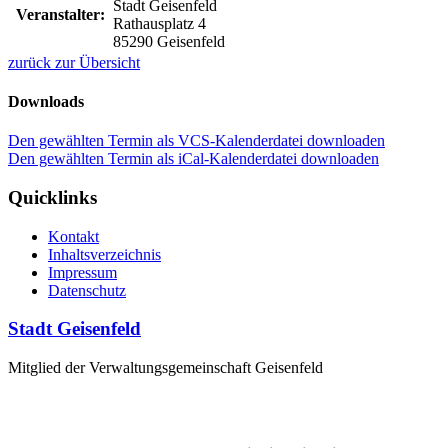
Stadt Geisenfeld
Veranstalter:
Rathausplatz 4
85290 Geisenfeld
zurück zur Übersicht
Downloads
Den gewählten Termin als VCS-Kalenderdatei downloaden
Den gewählten Termin als iCal-Kalenderdatei downloaden
Quicklinks
Kontakt
Inhaltsverzeichnis
Impressum
Datenschutz
Stadt Geisenfeld
Mitglied der Verwaltungsgemeinschaft Geisenfeld