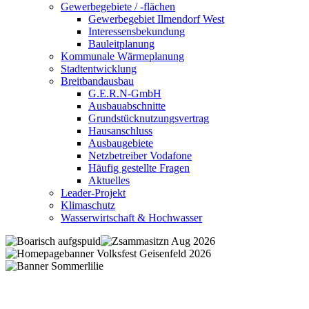
Gewerbegebiete / -flächen
Gewerbegebiet Ilmendorf West
Interessensbekundung
Bauleitplanung
Kommunale Wärmeplanung
Stadtentwicklung
Breitbandausbau
G.E.R.N-GmbH
Ausbauabschnitte
Grundstücknutzungsvertrag
Hausanschluss
Ausbaugebiete
Netzbetreiber Vodafone
Häufig gestellte Fragen
Aktuelles
Leader-Projekt
Klimaschutz
Wasserwirtschaft & Hochwasser