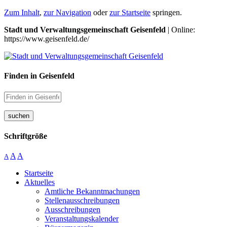
Zum Inhalt
,
zur Navigation
oder
zur Startseite
springen.
Stadt und Verwaltungsgemeinschaft Geisenfeld
| Online:
https://www.geisenfeld.de/
Finden in Geisenfeld
suchen
Schriftgröße
A
A
A
Startseite
Aktuelles
Amtliche Bekanntmachungen
Stellenausschreibungen
Ausschreibungen
Veranstaltungskalender