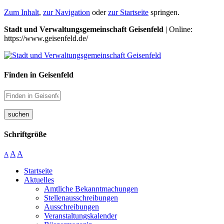
Zum Inhalt
,
zur Navigation
oder
zur Startseite
springen.
Stadt und Verwaltungsgemeinschaft Geisenfeld
| Online:
https://www.geisenfeld.de/
Finden in Geisenfeld
suchen
Schriftgröße
A
A
A
Startseite
Aktuelles
Amtliche Bekanntmachungen
Stellenausschreibungen
Ausschreibungen
Veranstaltungskalender