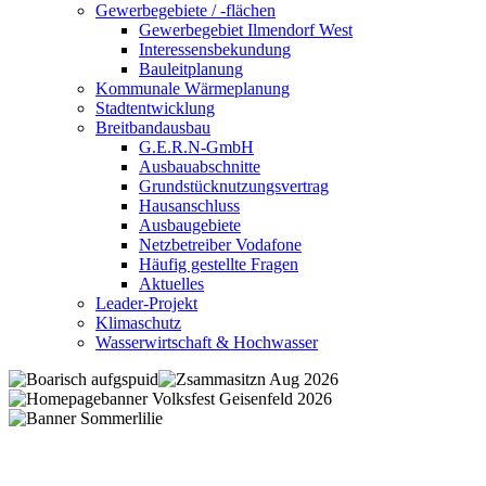
Gewerbegebiete / -flächen
Gewerbegebiet Ilmendorf West
Interessensbekundung
Bauleitplanung
Kommunale Wärmeplanung
Stadtentwicklung
Breitbandausbau
G.E.R.N-GmbH
Ausbauabschnitte
Grundstücknutzungsvertrag
Hausanschluss
Ausbaugebiete
Netzbetreiber Vodafone
Häufig gestellte Fragen
Aktuelles
Leader-Projekt
Klimaschutz
Wasserwirtschaft & Hochwasser