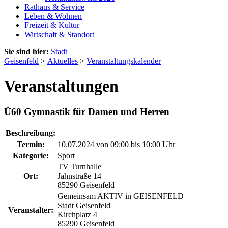
Rathaus & Service
Leben & Wohnen
Freizeit & Kultur
Wirtschaft & Standort
Sie sind hier:
Stadt
Geisenfeld
>
Aktuelles
>
Veranstaltungskalender
Veranstaltungen
Ü60 Gymnastik für Damen und Herren
Beschreibung:
Termin:
10.07.2024 von 09:00
bis 10:00 Uhr
Kategorie:
Sport
TV Turnhalle
Ort:
Jahnstraße 14
85290 Geisenfeld
Gemeinsam AKTIV in GEISENFELD
Stadt Geisenfeld
Veranstalter:
Kirchplatz 4
85290 Geisenfeld