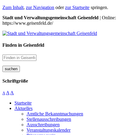
Zum Inhalt
,
zur Navigation
oder
zur Startseite
springen.
Stadt und Verwaltungsgemeinschaft Geisenfeld
| Online:
https://www.geisenfeld.de/
Finden in Geisenfeld
suchen
Schriftgröße
A
A
A
Startseite
Aktuelles
Amtliche Bekanntmachungen
Stellenausschreibungen
Ausschreibungen
Veranstaltungskalender