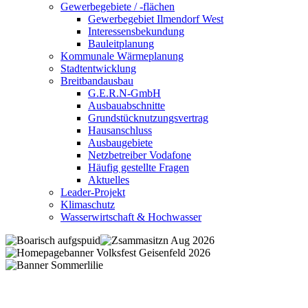
Gewerbegebiete / -flächen
Gewerbegebiet Ilmendorf West
Interessensbekundung
Bauleitplanung
Kommunale Wärmeplanung
Stadtentwicklung
Breitbandausbau
G.E.R.N-GmbH
Ausbauabschnitte
Grundstücknutzungsvertrag
Hausanschluss
Ausbaugebiete
Netzbetreiber Vodafone
Häufig gestellte Fragen
Aktuelles
Leader-Projekt
Klimaschutz
Wasserwirtschaft & Hochwasser