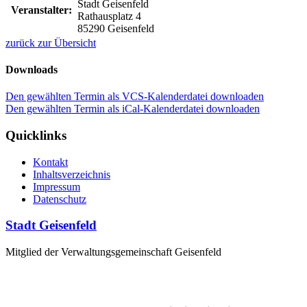
Stadt Geisenfeld
Veranstalter:
Rathausplatz 4
85290 Geisenfeld
zurück zur Übersicht
Downloads
Den gewählten Termin als VCS-Kalenderdatei downloaden
Den gewählten Termin als iCal-Kalenderdatei downloaden
Quicklinks
Kontakt
Inhaltsverzeichnis
Impressum
Datenschutz
Stadt Geisenfeld
Mitglied der Verwaltungsgemeinschaft Geisenfeld