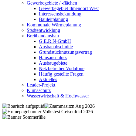
Gewerbegebiete / -flächen
Gewerbegebiet Ilmendorf West
Interessensbekundung
Bauleitplanung
Kommunale Wärmeplanung
Stadtentwicklung
Breitbandausbau
G.E.R.N-GmbH
Ausbauabschnitte
Grundstücknutzungsvertrag
Hausanschluss
Ausbaugebiete
Netzbetreiber Vodafone
Häufig gestellte Fragen
Aktuelles
Leader-Projekt
Klimaschutz
Wasserwirtschaft & Hochwasser