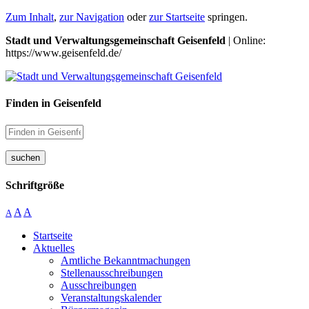
Zum Inhalt
,
zur Navigation
oder
zur Startseite
springen.
Stadt und Verwaltungsgemeinschaft Geisenfeld
| Online:
https://www.geisenfeld.de/
Finden in Geisenfeld
suchen
Schriftgröße
A
A
A
Startseite
Aktuelles
Amtliche Bekanntmachungen
Stellenausschreibungen
Ausschreibungen
Veranstaltungskalender