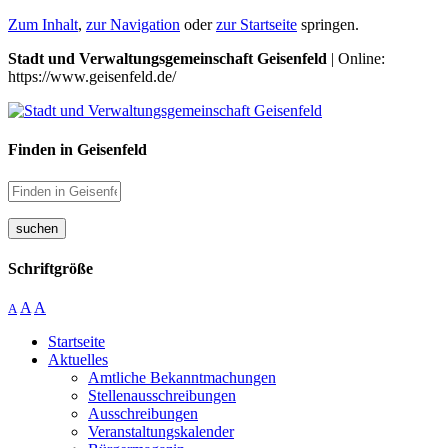
Zum Inhalt
,
zur Navigation
oder
zur Startseite
springen.
Stadt und Verwaltungsgemeinschaft Geisenfeld
| Online:
https://www.geisenfeld.de/
Finden in Geisenfeld
suchen
Schriftgröße
A
A
A
Startseite
Aktuelles
Amtliche Bekanntmachungen
Stellenausschreibungen
Ausschreibungen
Veranstaltungskalender