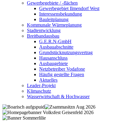
Gewerbegebiete / -flächen
Gewerbegebiet Ilmendorf West
Interessensbekundung
Bauleitplanung
Kommunale Wärmeplanung
Stadtentwicklung
Breitbandausbau
G.E.R.N-GmbH
Ausbauabschnitte
Grundstücknutzungsvertrag
Hausanschluss
Ausbaugebiete
Netzbetreiber Vodafone
Häufig gestellte Fragen
Aktuelles
Leader-Projekt
Klimaschutz
Wasserwirtschaft & Hochwasser