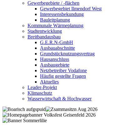
Gewerbegebiete / -flächen
Gewerbegebiet Ilmendorf West
Interessensbekundung
Bauleitplanung
Kommunale Wärmeplanung
Stadtentwicklung
Breitbandausbau
G.E.R.N-GmbH
Ausbauabschnitte
Grundstücknutzungsvertrag
Hausanschluss
Ausbaugebiete
Netzbetreiber Vodafone
Häufig gestellte Fragen
Aktuelles
Leader-Projekt
Klimaschutz
Wasserwirtschaft & Hochwasser