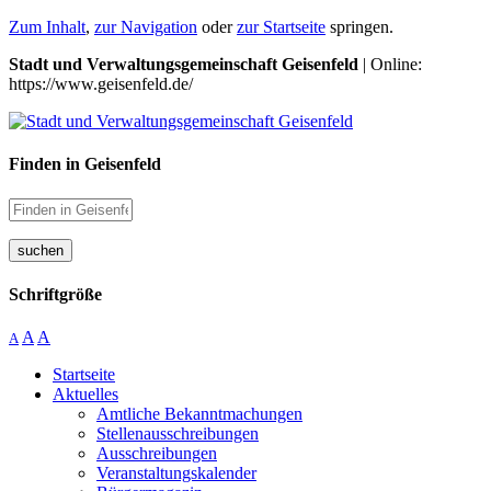
Zum Inhalt
,
zur Navigation
oder
zur Startseite
springen.
Stadt und Verwaltungsgemeinschaft Geisenfeld
| Online:
https://www.geisenfeld.de/
Finden in Geisenfeld
suchen
Schriftgröße
A
A
A
Startseite
Aktuelles
Amtliche Bekanntmachungen
Stellenausschreibungen
Ausschreibungen
Veranstaltungskalender