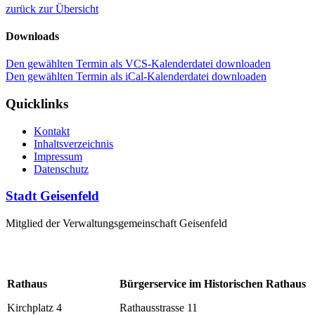
zurück zur Übersicht
Downloads
Den gewählten Termin als VCS-Kalenderdatei downloaden
Den gewählten Termin als iCal-Kalenderdatei downloaden
Quicklinks
Kontakt
Inhaltsverzeichnis
Impressum
Datenschutz
Stadt Geisenfeld
Mitglied der Verwaltungsgemeinschaft Geisenfeld
Rathaus
Bürgerservice im Historischen Rathaus
Kirchplatz 4
Rathausstrasse 11