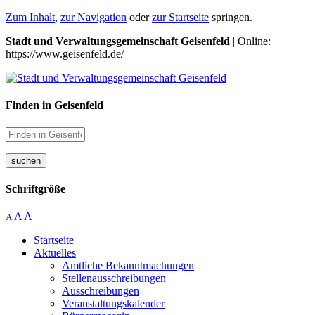
Zum Inhalt
,
zur Navigation
oder
zur Startseite
springen.
Stadt und Verwaltungsgemeinschaft Geisenfeld
| Online:
https://www.geisenfeld.de/
Finden in Geisenfeld
suchen
Schriftgröße
A
A
A
Startseite
Aktuelles
Amtliche Bekanntmachungen
Stellenausschreibungen
Ausschreibungen
Veranstaltungskalender