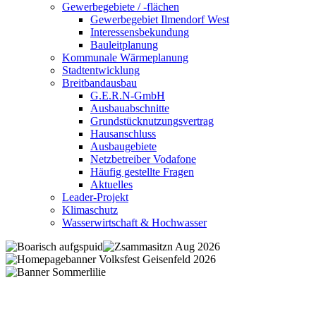
Gewerbegebiete / -flächen
Gewerbegebiet Ilmendorf West
Interessensbekundung
Bauleitplanung
Kommunale Wärmeplanung
Stadtentwicklung
Breitbandausbau
G.E.R.N-GmbH
Ausbauabschnitte
Grundstücknutzungsvertrag
Hausanschluss
Ausbaugebiete
Netzbetreiber Vodafone
Häufig gestellte Fragen
Aktuelles
Leader-Projekt
Klimaschutz
Wasserwirtschaft & Hochwasser