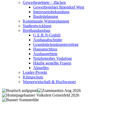
Gewerbegebiete / -flächen
Gewerbegebiet Ilmendorf West
Interessensbekundung
Bauleitplanung
Kommunale Wärmeplanung
Stadtentwicklung
Breitbandausbau
G.E.R.N-GmbH
Ausbauabschnitte
Grundstücknutzungsvertrag
Hausanschluss
Ausbaugebiete
Netzbetreiber Vodafone
Häufig gestellte Fragen
Aktuelles
Leader-Projekt
Klimaschutz
Wasserwirtschaft & Hochwasser