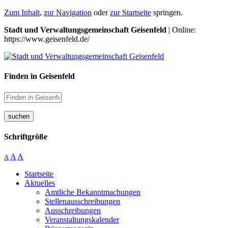
Zum Inhalt
,
zur Navigation
oder
zur Startseite
springen.
Stadt und Verwaltungsgemeinschaft Geisenfeld
| Online:
https://www.geisenfeld.de/
Finden in Geisenfeld
suchen
Schriftgröße
A
A
A
Startseite
Aktuelles
Amtliche Bekanntmachungen
Stellenausschreibungen
Ausschreibungen
Veranstaltungskalender