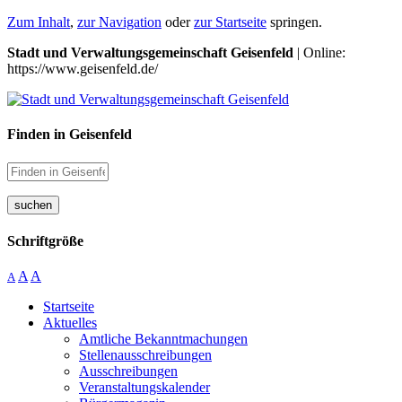
Zum Inhalt
,
zur Navigation
oder
zur Startseite
springen.
Stadt und Verwaltungsgemeinschaft Geisenfeld
| Online:
https://www.geisenfeld.de/
Finden in Geisenfeld
suchen
Schriftgröße
A
A
A
Startseite
Aktuelles
Amtliche Bekanntmachungen
Stellenausschreibungen
Ausschreibungen
Veranstaltungskalender