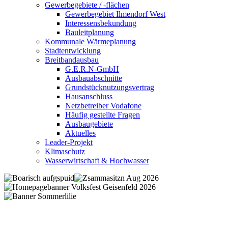
Gewerbegebiete / -flächen
Gewerbegebiet Ilmendorf West
Interessensbekundung
Bauleitplanung
Kommunale Wärmeplanung
Stadtentwicklung
Breitbandausbau
G.E.R.N-GmbH
Ausbauabschnitte
Grundstücknutzungsvertrag
Hausanschluss
Netzbetreiber Vodafone
Häufig gestellte Fragen
Ausbaugebiete
Aktuelles
Leader-Projekt
Klimaschutz
Wasserwirtschaft & Hochwasser