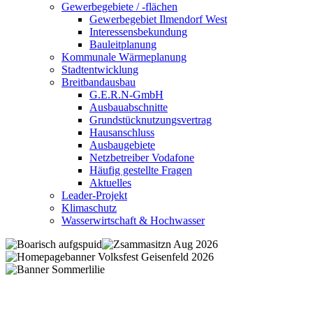
Gewerbegebiete / -flächen
Gewerbegebiet Ilmendorf West
Interessensbekundung
Bauleitplanung
Kommunale Wärmeplanung
Stadtentwicklung
Breitbandausbau
G.E.R.N-GmbH
Ausbauabschnitte
Grundstücknutzungsvertrag
Hausanschluss
Ausbaugebiete
Netzbetreiber Vodafone
Häufig gestellte Fragen
Aktuelles
Leader-Projekt
Klimaschutz
Wasserwirtschaft & Hochwasser