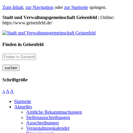
Zum Inhalt
,
zur Navigation
oder
zur Startseite
springen.
Stadt und Verwaltungsgemeinschaft Geisenfeld
| Online:
https://www.geisenfeld.de/
Finden in Geisenfeld
suchen
Schriftgröße
A
A
A
Startseite
Aktuelles
Amtliche Bekanntmachungen
Stellenausschreibungen
Ausschreibungen
Veranstaltungskalender