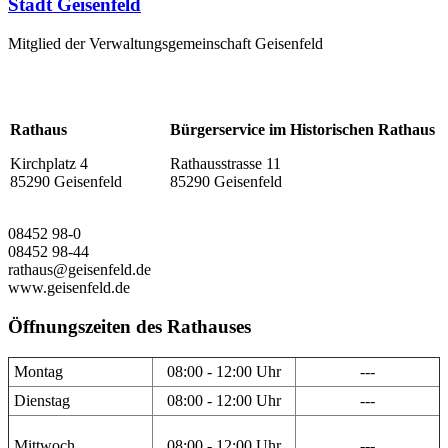
Stadt Geisenfeld
Mitglied der Verwaltungsgemeinschaft Geisenfeld
Rathaus
Bürgerservice im Historischen Rathaus
Kirchplatz 4
Rathausstrasse 11
85290 Geisenfeld
85290 Geisenfeld
08452 98-0
08452 98-44
rathaus@geisenfeld.de
www.geisenfeld.de
Öffnungszeiten des Rathauses
Montag
08:00 - 12:00 Uhr
---
Dienstag
08:00 - 12:00 Uhr
---
Mittwoch
08:00 - 12:00 Uhr
---