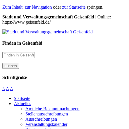
Zum Inhalt
,
zur Navigation
oder
zur Startseite
springen.
Stadt und Verwaltungsgemeinschaft Geisenfeld
| Online:
https://www.geisenfeld.de/
Finden in Geisenfeld
suchen
Schriftgröße
A
A
A
Startseite
Aktuelles
Amtliche Bekanntmachungen
Stellenausschreibungen
Ausschreibungen
Veranstaltungskalender