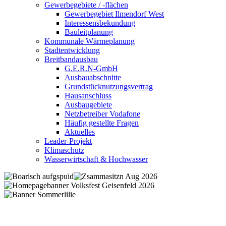
Gewerbegebiete / -flächen
Gewerbegebiet Ilmendorf West
Interessensbekundung
Bauleitplanung
Kommunale Wärmeplanung
Stadtentwicklung
Breitbandausbau
G.E.R.N-GmbH
Ausbauabschnitte
Grundstücknutzungsvertrag
Hausanschluss
Ausbaugebiete
Netzbetreiber Vodafone
Häufig gestellte Fragen
Aktuelles
Leader-Projekt
Klimaschutz
Wasserwirtschaft & Hochwasser