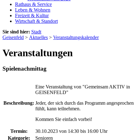
Rathaus & Service
Leben & Wohnen
Freizeit & Kultur
Wirtschaft & Standort
Sie sind hier:
Stadt
Geisenfeld
>
Aktuelles
>
Veranstaltungskalender
Veranstaltungen
Spielenachmittag
Eine Veranstaltung von "Gemeinsam AKTIV in
GEISENFELD"
Beschreibung:
Jeder, der sich durch das Programm angesprochen
fühlt, kann teilnehmen.
Kommen Sie einfach vorbei!
Termin:
30.10.2023 von 14:30
bis 16:00 Uhr
Kategorie:
Senioren