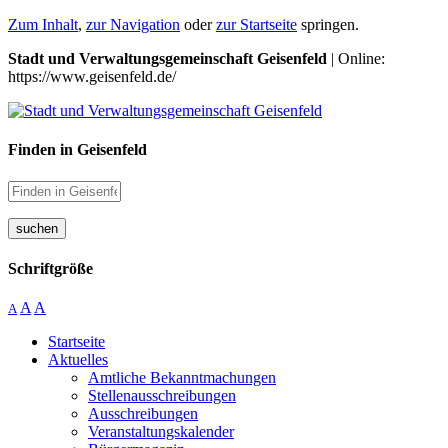
Zum Inhalt
,
zur Navigation
oder
zur Startseite
springen.
Stadt und Verwaltungsgemeinschaft Geisenfeld
| Online:
https://www.geisenfeld.de/
Finden in Geisenfeld
suchen
Schriftgröße
A
A
A
Startseite
Aktuelles
Amtliche Bekanntmachungen
Stellenausschreibungen
Ausschreibungen
Veranstaltungskalender