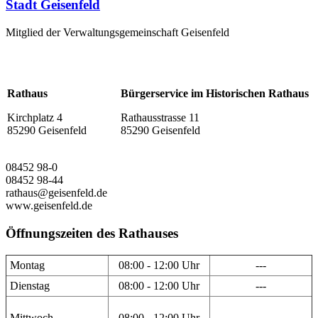
Stadt Geisenfeld
Mitglied der Verwaltungsgemeinschaft Geisenfeld
Rathaus
Bürgerservice im Historischen Rathaus
Kirchplatz 4
Rathausstrasse 11
85290 Geisenfeld
85290 Geisenfeld
08452 98-0
08452 98-44
rathaus@geisenfeld.de
www.geisenfeld.de
Öffnungszeiten des Rathauses
Montag
08:00 - 12:00 Uhr
---
Dienstag
08:00 - 12:00 Uhr
---
Mittwoch
08:00 - 12:00 Uhr
---