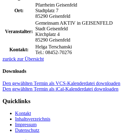
Pfarrheim Geisenfeld
Ort:
Stadtplatz 7
85290 Geisenfeld
Gemeinsam AKTIV in GEISENFELD
Stadt Geisenfeld
Veranstalter:
Kirchplatz 4
85290 Geisenfeld
Helga Terschanski
Kontakt:
Tel.: 08452-70276
zurück zur Übersicht
Downloads
Den gewählten Termin als VCS-Kalenderdatei downloaden
Den gewählten Termin als iCal-Kalenderdatei downloaden
Quicklinks
Kontakt
Inhaltsverzeichnis
Impressum
Datenschutz