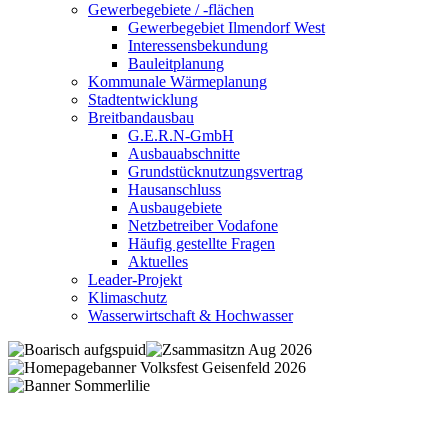
Gewerbegebiete / -flächen
Gewerbegebiet Ilmendorf West
Interessensbekundung
Bauleitplanung
Kommunale Wärmeplanung
Stadtentwicklung
Breitbandausbau
G.E.R.N-GmbH
Ausbauabschnitte
Grundstücknutzungsvertrag
Hausanschluss
Ausbaugebiete
Netzbetreiber Vodafone
Häufig gestellte Fragen
Aktuelles
Leader-Projekt
Klimaschutz
Wasserwirtschaft & Hochwasser