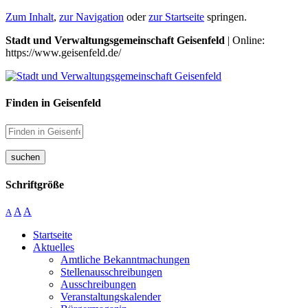
Zum Inhalt
,
zur Navigation
oder
zur Startseite
springen.
Stadt und Verwaltungsgemeinschaft Geisenfeld
| Online:
https://www.geisenfeld.de/
Finden in Geisenfeld
suchen
Schriftgröße
A
A
A
Startseite
Aktuelles
Amtliche Bekanntmachungen
Stellenausschreibungen
Ausschreibungen
Veranstaltungskalender