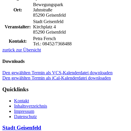
Bewegungspark
Ort:
Jahnstraße
85290 Geisenfeld
Stadt Geisenfeld
Veranstalter:
Kirchplatz 4
85290 Geisenfeld
Petra Fersch
Kontakt:
Tel.: 08452/7368488
zurück zur Übersicht
Downloads
Den gewählten Termin als VCS-Kalenderdatei downloaden
Den gewählten Termin als iCal-Kalenderdatei downloaden
Quicklinks
Kontakt
Inhaltsverzeichnis
Impressum
Datenschutz
Stadt Geisenfeld