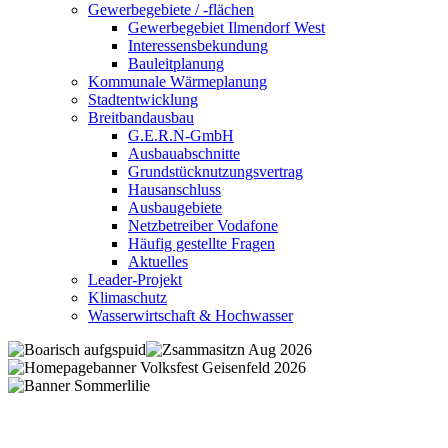
Gewerbegebiete / -flächen
Gewerbegebiet Ilmendorf West
Interessensbekundung
Bauleitplanung
Kommunale Wärmeplanung
Stadtentwicklung
Breitbandausbau
G.E.R.N-GmbH
Ausbauabschnitte
Grundstücknutzungsvertrag
Hausanschluss
Ausbaugebiete
Netzbetreiber Vodafone
Häufig gestellte Fragen
Aktuelles
Leader-Projekt
Klimaschutz
Wasserwirtschaft & Hochwasser