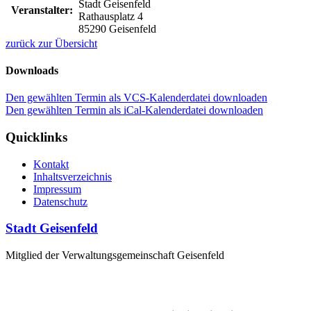
Stadt Geisenfeld
Veranstalter:
Rathausplatz 4
85290 Geisenfeld
zurück zur Übersicht
Downloads
Den gewählten Termin als VCS-Kalenderdatei downloaden
Den gewählten Termin als iCal-Kalenderdatei downloaden
Quicklinks
Kontakt
Inhaltsverzeichnis
Impressum
Datenschutz
Stadt Geisenfeld
Mitglied der Verwaltungsgemeinschaft Geisenfeld