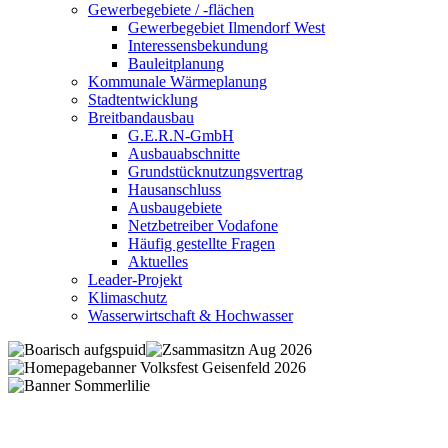
Gewerbegebiete / -flächen
Gewerbegebiet Ilmendorf West
Interessensbekundung
Bauleitplanung
Kommunale Wärmeplanung
Stadtentwicklung
Breitbandausbau
G.E.R.N-GmbH
Ausbauabschnitte
Grundstücknutzungsvertrag
Hausanschluss
Ausbaugebiete
Netzbetreiber Vodafone
Häufig gestellte Fragen
Aktuelles
Leader-Projekt
Klimaschutz
Wasserwirtschaft & Hochwasser