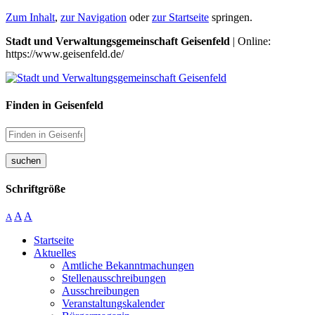
Zum Inhalt
,
zur Navigation
oder
zur Startseite
springen.
Stadt und Verwaltungsgemeinschaft Geisenfeld
| Online:
https://www.geisenfeld.de/
Finden in Geisenfeld
suchen
Schriftgröße
A
A
A
Startseite
Aktuelles
Amtliche Bekanntmachungen
Stellenausschreibungen
Ausschreibungen
Veranstaltungskalender