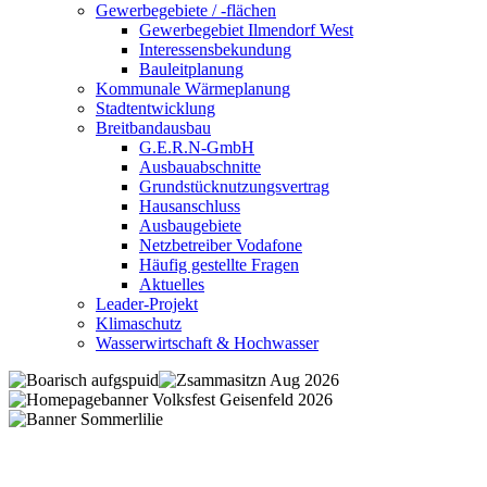
Gewerbegebiete / -flächen
Gewerbegebiet Ilmendorf West
Interessensbekundung
Bauleitplanung
Kommunale Wärmeplanung
Stadtentwicklung
Breitbandausbau
G.E.R.N-GmbH
Ausbauabschnitte
Grundstücknutzungsvertrag
Hausanschluss
Ausbaugebiete
Netzbetreiber Vodafone
Häufig gestellte Fragen
Aktuelles
Leader-Projekt
Klimaschutz
Wasserwirtschaft & Hochwasser