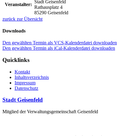
Stadt Geisenfeld
Veranstalter:
Rathausplatz 4
85290 Geisenfeld
zurück zur Übersicht
Downloads
Den gewählten Termin als VCS-Kalenderdatei downloaden
Den gewählten Termin als iCal-Kalenderdatei downloaden
Quicklinks
Kontakt
Inhaltsverzeichnis
Impressum
Datenschutz
Stadt Geisenfeld
Mitglied der Verwaltungsgemeinschaft Geisenfeld