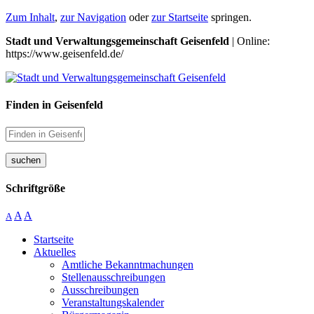
Zum Inhalt
,
zur Navigation
oder
zur Startseite
springen.
Stadt und Verwaltungsgemeinschaft Geisenfeld
| Online:
https://www.geisenfeld.de/
Finden in Geisenfeld
suchen
Schriftgröße
A
A
A
Startseite
Aktuelles
Amtliche Bekanntmachungen
Stellenausschreibungen
Ausschreibungen
Veranstaltungskalender