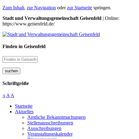
Zum Inhalt
,
zur Navigation
oder
zur Startseite
springen.
Stadt und Verwaltungsgemeinschaft Geisenfeld
| Online:
https://www.geisenfeld.de/
Finden in Geisenfeld
suchen
Schriftgröße
A
A
A
Startseite
Aktuelles
Amtliche Bekanntmachungen
Stellenausschreibungen
Ausschreibungen
Veranstaltungskalender