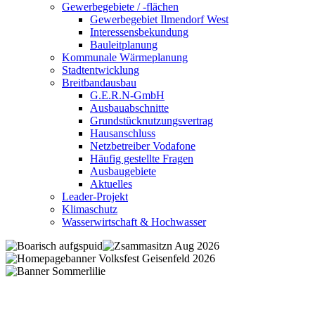
Gewerbegebiete / -flächen
Gewerbegebiet Ilmendorf West
Interessensbekundung
Bauleitplanung
Kommunale Wärmeplanung
Stadtentwicklung
Breitbandausbau
G.E.R.N-GmbH
Ausbauabschnitte
Grundstücknutzungsvertrag
Hausanschluss
Netzbetreiber Vodafone
Häufig gestellte Fragen
Ausbaugebiete
Aktuelles
Leader-Projekt
Klimaschutz
Wasserwirtschaft & Hochwasser