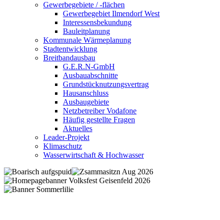
Gewerbegebiete / -flächen
Gewerbegebiet Ilmendorf West
Interessensbekundung
Bauleitplanung
Kommunale Wärmeplanung
Stadtentwicklung
Breitbandausbau
G.E.R.N-GmbH
Ausbauabschnitte
Grundstücknutzungsvertrag
Hausanschluss
Ausbaugebiete
Netzbetreiber Vodafone
Häufig gestellte Fragen
Aktuelles
Leader-Projekt
Klimaschutz
Wasserwirtschaft & Hochwasser