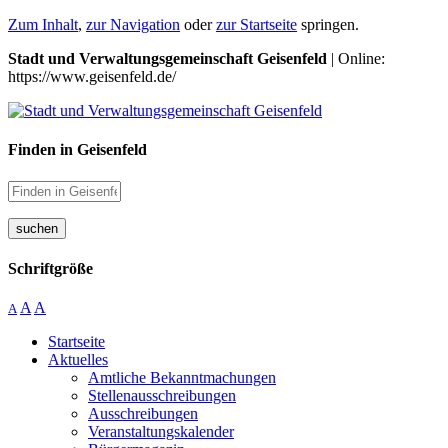
Zum Inhalt
,
zur Navigation
oder
zur Startseite
springen.
Stadt und Verwaltungsgemeinschaft Geisenfeld
| Online:
https://www.geisenfeld.de/
Finden in Geisenfeld
suchen
Schriftgröße
A
A
A
Startseite
Aktuelles
Amtliche Bekanntmachungen
Stellenausschreibungen
Ausschreibungen
Veranstaltungskalender