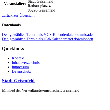
Stadt Geisenfeld
Veranstalter:
Rathausplatz 4
85290 Geisenfeld
zurück zur Übersicht
Downloads
Den gewählten Termin als VCS-Kalenderdatei downloaden
Den gewählten Termin als iCal-Kalenderdatei downloaden
Quicklinks
Kontakt
Inhaltsverzeichnis
Impressum
Datenschutz
Stadt Geisenfeld
Mitglied der Verwaltungsgemeinschaft Geisenfeld