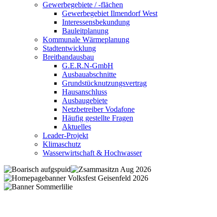
Gewerbegebiete / -flächen
Gewerbegebiet Ilmendorf West
Interessensbekundung
Bauleitplanung
Kommunale Wärmeplanung
Stadtentwicklung
Breitbandausbau
G.E.R.N-GmbH
Ausbauabschnitte
Grundstücknutzungsvertrag
Hausanschluss
Ausbaugebiete
Netzbetreiber Vodafone
Häufig gestellte Fragen
Aktuelles
Leader-Projekt
Klimaschutz
Wasserwirtschaft & Hochwasser