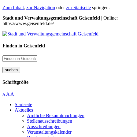
Zum Inhalt
,
zur Navigation
oder
zur Startseite
springen.
Stadt und Verwaltungsgemeinschaft Geisenfeld
| Online:
https://www.geisenfeld.de/
Finden in Geisenfeld
suchen
Schriftgröße
A
A
A
Startseite
Aktuelles
Amtliche Bekanntmachungen
Stellenausschreibungen
Ausschreibungen
Veranstaltungskalender