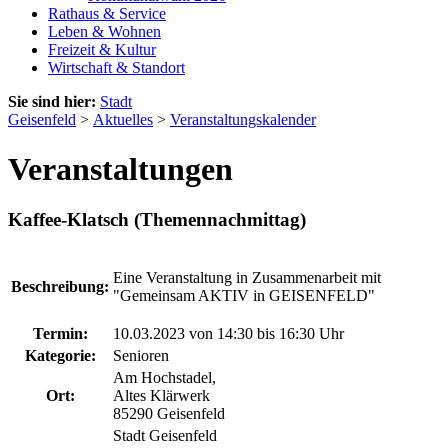
Rathaus & Service
Leben & Wohnen
Freizeit & Kultur
Wirtschaft & Standort
Sie sind hier:
Stadt
Geisenfeld
>
Aktuelles
>
Veranstaltungskalender
Veranstaltungen
Kaffee-Klatsch (Themennachmittag)
Eine Veranstaltung in Zusammenarbeit mit
Beschreibung:
"Gemeinsam AKTIV in GEISENFELD"
Termin:
10.03.2023 von 14:30
bis 16:30 Uhr
Kategorie:
Senioren
Am Hochstadel,
Ort:
Altes Klärwerk
85290 Geisenfeld
Stadt Geisenfeld