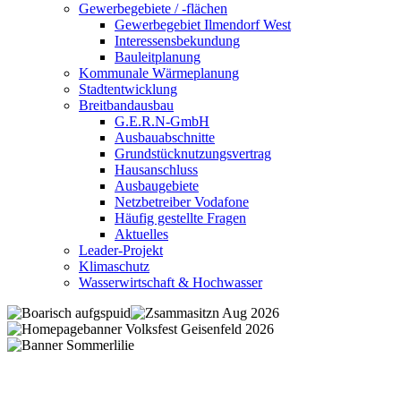
Gewerbegebiete / -flächen
Gewerbegebiet Ilmendorf West
Interessensbekundung
Bauleitplanung
Kommunale Wärmeplanung
Stadtentwicklung
Breitbandausbau
G.E.R.N-GmbH
Ausbauabschnitte
Grundstücknutzungsvertrag
Hausanschluss
Ausbaugebiete
Netzbetreiber Vodafone
Häufig gestellte Fragen
Aktuelles
Leader-Projekt
Klimaschutz
Wasserwirtschaft & Hochwasser