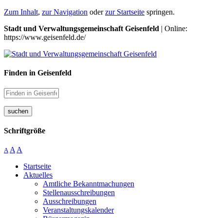
Zum Inhalt
,
zur Navigation
oder
zur Startseite
springen.
Stadt und Verwaltungsgemeinschaft Geisenfeld
| Online:
https://www.geisenfeld.de/
Finden in Geisenfeld
suchen
Schriftgröße
A
A
A
Startseite
Aktuelles
Amtliche Bekanntmachungen
Stellenausschreibungen
Ausschreibungen
Veranstaltungskalender