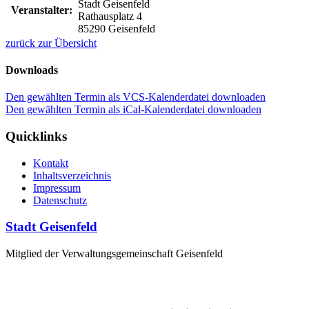
Stadt Geisenfeld
Veranstalter:
Rathausplatz 4
85290 Geisenfeld
zurück zur Übersicht
Downloads
Den gewählten Termin als VCS-Kalenderdatei downloaden
Den gewählten Termin als iCal-Kalenderdatei downloaden
Quicklinks
Kontakt
Inhaltsverzeichnis
Impressum
Datenschutz
Stadt Geisenfeld
Mitglied der Verwaltungsgemeinschaft Geisenfeld