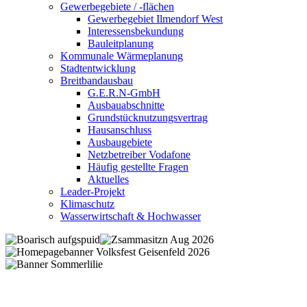
Gewerbegebiete / -flächen
Gewerbegebiet Ilmendorf West
Interessensbekundung
Bauleitplanung
Kommunale Wärmeplanung
Stadtentwicklung
Breitbandausbau
G.E.R.N-GmbH
Ausbauabschnitte
Grundstücknutzungsvertrag
Hausanschluss
Ausbaugebiete
Netzbetreiber Vodafone
Häufig gestellte Fragen
Aktuelles
Leader-Projekt
Klimaschutz
Wasserwirtschaft & Hochwasser