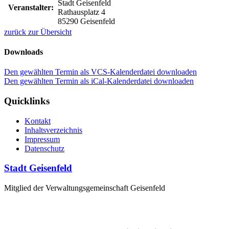
Stadt Geisenfeld
Veranstalter:
Rathausplatz 4
85290 Geisenfeld
zurück zur Übersicht
Downloads
Den gewählten Termin als VCS-Kalenderdatei downloaden
Den gewählten Termin als iCal-Kalenderdatei downloaden
Quicklinks
Kontakt
Inhaltsverzeichnis
Impressum
Datenschutz
Stadt Geisenfeld
Mitglied der Verwaltungsgemeinschaft Geisenfeld