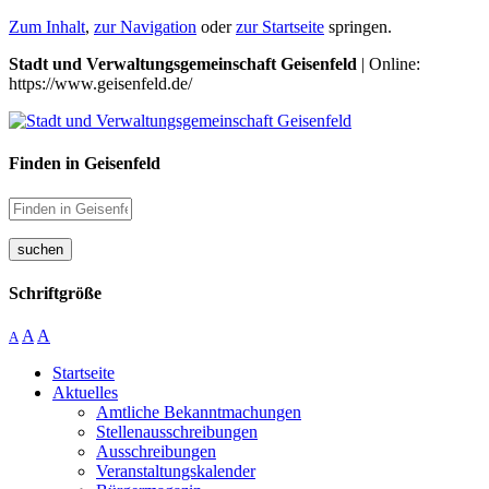
Zum Inhalt
,
zur Navigation
oder
zur Startseite
springen.
Stadt und Verwaltungsgemeinschaft Geisenfeld
| Online:
https://www.geisenfeld.de/
Finden in Geisenfeld
suchen
Schriftgröße
A
A
A
Startseite
Aktuelles
Amtliche Bekanntmachungen
Stellenausschreibungen
Ausschreibungen
Veranstaltungskalender