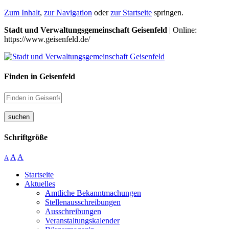
Zum Inhalt
,
zur Navigation
oder
zur Startseite
springen.
Stadt und Verwaltungsgemeinschaft Geisenfeld
| Online:
https://www.geisenfeld.de/
Finden in Geisenfeld
suchen
Schriftgröße
A
A
A
Startseite
Aktuelles
Amtliche Bekanntmachungen
Stellenausschreibungen
Ausschreibungen
Veranstaltungskalender