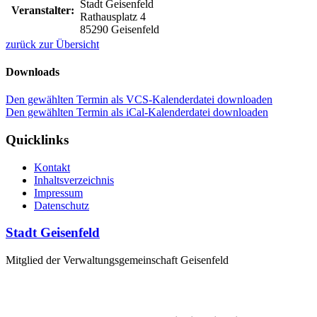
Stadt Geisenfeld
Veranstalter:
Rathausplatz 4
85290 Geisenfeld
zurück zur Übersicht
Downloads
Den gewählten Termin als VCS-Kalenderdatei downloaden
Den gewählten Termin als iCal-Kalenderdatei downloaden
Quicklinks
Kontakt
Inhaltsverzeichnis
Impressum
Datenschutz
Stadt Geisenfeld
Mitglied der Verwaltungsgemeinschaft Geisenfeld