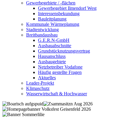
Gewerbegebiete / -flächen
Gewerbegebiet Ilmendorf West
Interessensbekundung
Bauleitplanung
Kommunale Wärmeplanung
Stadtentwicklung
Breitbandausbau
G.E.R.N-GmbH
Ausbauabschnitte
Grundstücknutzungsvertrag
Hausanschluss
Ausbaugebiete
Netzbetreiber Vodafone
Häufig gestellte Fragen
Aktuelles
Leader-Projekt
Klimaschutz
Wasserwirtschaft & Hochwasser