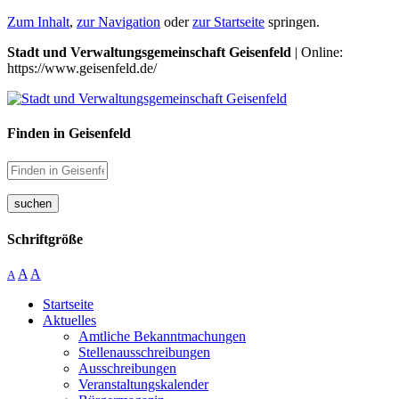
Zum Inhalt
,
zur Navigation
oder
zur Startseite
springen.
Stadt und Verwaltungsgemeinschaft Geisenfeld
| Online:
https://www.geisenfeld.de/
Finden in Geisenfeld
suchen
Schriftgröße
A
A
A
Startseite
Aktuelles
Amtliche Bekanntmachungen
Stellenausschreibungen
Ausschreibungen
Veranstaltungskalender