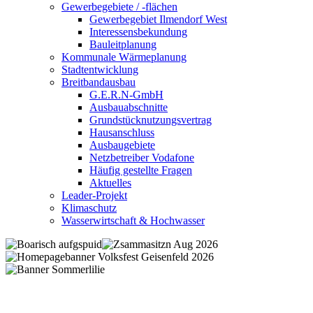
Gewerbegebiete / -flächen
Gewerbegebiet Ilmendorf West
Interessensbekundung
Bauleitplanung
Kommunale Wärmeplanung
Stadtentwicklung
Breitbandausbau
G.E.R.N-GmbH
Ausbauabschnitte
Grundstücknutzungsvertrag
Hausanschluss
Ausbaugebiete
Netzbetreiber Vodafone
Häufig gestellte Fragen
Aktuelles
Leader-Projekt
Klimaschutz
Wasserwirtschaft & Hochwasser